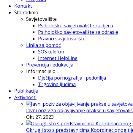
Kontakt
Šta radimo
Savjetovalište
Psihološko savjetovalište za djecu
Psihološko savjetovalište za odrasle
Pravno savjetovalište
Linija za pomoć
SOS telefon
Internet HelpLine
Prevencija i edukacija
Informacije o ...
Dječija pornografija i pedofilija
Trgovina ljudima
Publikacije
Aktivnosti
Javni poziv za objavljivanje prakse u savjetovali
Okt 27, 2023
Okrugli sto s predstavnicima Koordinacionog tije