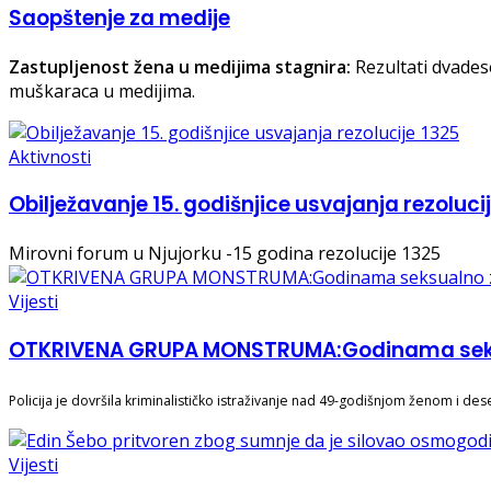
Saopštenje za medije
Zastupljenost žena u medijima stagnira:
Rezultati dvades
muškaraca u medijima.
Aktivnosti
Obilježavanje 15. godišnjice usvajanja rezoluci
Mirovni forum u Njujorku -15 godina rezolucije 1325
Vijesti
OTKRIVENA GRUPA MONSTRUMA:Godinama seksual
Policija je dovršila kriminalističko istraživanje nad 49-godišnjom ženom i 
Vijesti