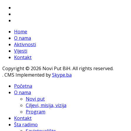
Home
O nama
Aktivnosti
Vijesti
Kontakt
Copyright © 2026 Novi Put BiH. All rights reserved.
. CMS Implemented by
Skype.ba
Početna
O nama
Novi put
Ciljevi, misija, vizija
Program
Kontakt
Šta radimo