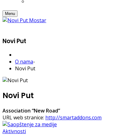
Menu
Novi Put
O nama
-
Novi Put
Novi Put
Association “New Road”
URL web stranice:
http://smartaddons.com
Aktivnosti