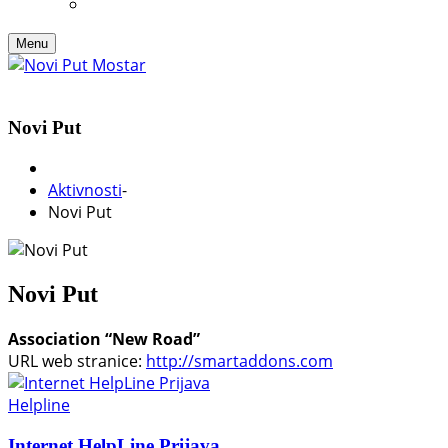
Menu
Novi Put
Aktivnosti
-
Novi Put
Novi Put
Association “New Road”
URL web stranice:
http://smartaddons.com
Helpline
Internet HelpLine Prijava