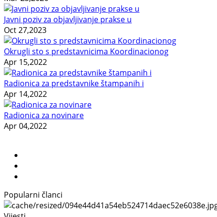
Javni poziv za objavljivanje prakse u
Oct 27,2023
Okrugli sto s predstavnicima Koordinacionog
Apr 15,2022
Radionica za predstavnike štampanih i
Apr 14,2022
Radionica za novinare
Apr 04,2022
Popularni članci
Vijesti