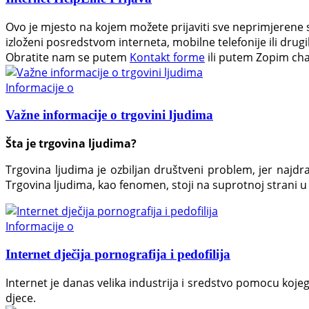
Ovo je mjesto na kojem možete prijaviti sve neprimjerene sadr
izloženi posredstvom interneta, mobilne telefonije ili drug
Obratite nam se putem
Kontakt forme
ili putem Zopim cha
Informacije o
Važne informacije o trgovini ljudima
Šta je trgovina ljudima?
Trgovina ljudima je ozbiljan društveni problem, jer najd
Trgovina ljudima, kao fenomen, stoji na suprotnoj strani 
Informacije o
Internet dječija pornografija i pedofilija
Internet je danas velika industrija i sredstvo pomocu koj
djece.