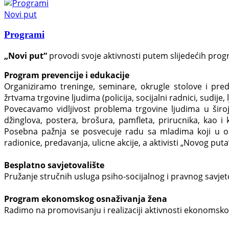
Novi put
Programi
„Novi put“
provodi svoje aktivnosti putem slijedećih pro
Program prevencije i edukacije
Organiziramo treninge, seminare, okrugle stolove i pred
žrtvama trgovine ljudima (policija, socijalni radnici, sudije, 
Povecavamo vidljivost problema trgovine ljudima u širo
džinglova, postera, brošura, pamfleta, prirucnika, kao i
Posebna pažnja se posvecuje radu sa mladima koji u opš
radionice, predavanja, ulicne akcije, a aktivisti „Novog puta
Besplatno savjetovalište
Pružanje stručnih usluga psiho-socijalnog i pravnog savjeto
Program ekonomskog osnaživanja žena
Radimo na promovisanju i realizaciji aktivnosti ekonomsk