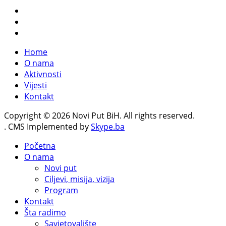
Home
O nama
Aktivnosti
Vijesti
Kontakt
Copyright © 2026 Novi Put BiH. All rights reserved.
. CMS Implemented by
Skype.ba
Početna
O nama
Novi put
Ciljevi, misija, vizija
Program
Kontakt
Šta radimo
Savjetovalište