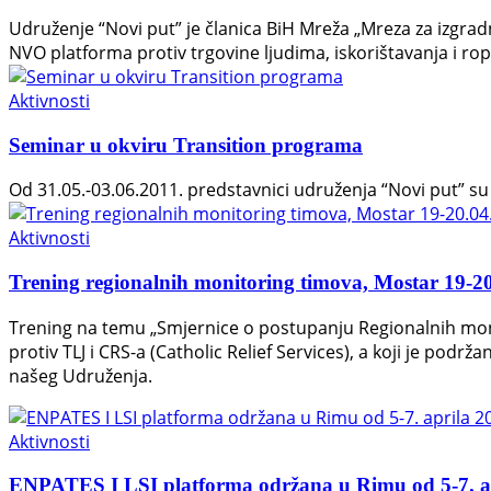
Udruženje “Novi put” je članica BiH Mreža „Mreza za izgr
NVO platforma protiv trgovine ljudima, iskorištavanja i rop
Aktivnosti
Seminar u okviru Transition programa
Od 31.05.-03.06.2011. predstavnici udruženja “Novi put” su
Aktivnosti
Trening regionalnih monitoring timova, Mostar 19-20
Trening na temu „Smjernice o postupanju Regionalnih moni
protiv TLJ i CRS-a (Catholic Relief Services), a koji je pod
našeg Udruženja.
Aktivnosti
ENPATES I LSI platforma održana u Rimu od 5-7. ap