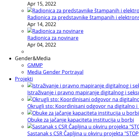
Apr 15, 2022
Radionica za predstavnike štampanih i elektron
Apr 14, 2022
Radionica za novinare
Apr 04, 2022
Gender&Media
GMMP
Media Gender Portrayal
Projekti
Istraživanje i pravno mapiranje digitalnog i sek
Okrugli sto: Koordinisani odgovor na digitalno i
Obuke za jačanje kapaciteta institucija u borbi
Sastanak s CSR Čapljina u okviru projekta "STOP