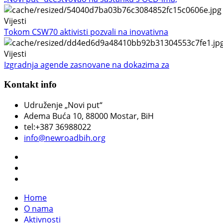
Vijesti
Tokom CSW70 aktivisti pozvali na inovativna
Vijesti
Izgradnja agende zasnovane na dokazima za
Kontakt info
Udruženje „Novi put“
Adema Buća 10
, 88000 Mostar, BiH
tel:+387 36988022
info@newroadbih.org
Home
O nama
Aktivnosti