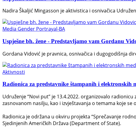
Nadira Škaljić Mingasson je aktivistica i osnivačica Udruže
Media Gender Portrayal-BA
Uspješne bh. žene - Predstavljamo vam Gordanu Vid
Gordana Vidović je pravnica, osnivačica i dugogodišnja di
Aktivnosti
Radionica za predstavnike štampanih i elektronskih 
Udruženje “Novi put” je 13.4.2022. organizovalo radionicu 
zasnovanom nasilju, kao i izvještavanja o temama koje se 
Radionica je održana u okviru projekta “Sprečavanje rodno-
Sjedinjenih Američkih Država (Department of State).