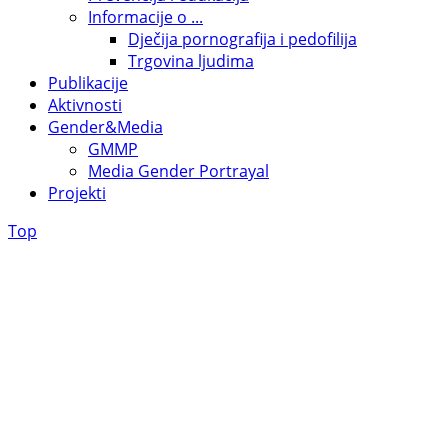
Informacije o ...
Dječija pornografija i pedofilija
Trgovina ljudima
Publikacije
Aktivnosti
Gender&Media
GMMP
Media Gender Portrayal
Projekti
Top