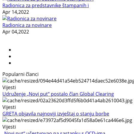
Radionica za predstavnike štampanih i
Apr 14,2022
Radionica za novinare
Apr 04,2022
Popularni članci
Vijesti
Udruženje „Novi put“ postalo član Global Clearing
Vijesti
GRETA objavila najnoviji izvještaj o stanju borbe
Vijesti
„Novi put“ učestvovao na sastanku s OCD-ima,