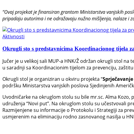
“Ovaj projekat je finansiran grantom Ministarstva vanjskih posl
pripadaju autorima i ne odražavaju nužno mišljenja, nalaze i z
Aktivnosti
Okrugli sto s predstavnicima Koordinacionog tijela za 
Jučer je u velikoj sali MUP-a HNK/Ž održan okrugli stol na 
u saradnji sa Koordinacionim tijelom za prevenciju, zaštitu 
Okrugli stol je organiziran u okviru projekta “
Sprječavanje
podršku Ministarstva vanjskih poslova Sjedinjenih Američk
Uvodničarke na okruglom stolu su bile mr.sc. Alma Kozo, po
udruženja “Novi put”. Na okruglom stolu su učestvovali pre
Razmijenjene su informacije o Protokolu i Strategiji za pre
usmjerenim na eliminaciju rodno zasnovanog nasilja u HN