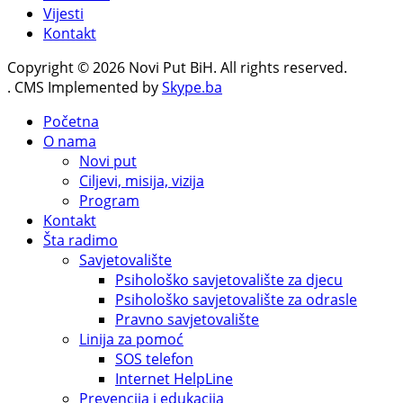
Vijesti
Kontakt
Copyright © 2026 Novi Put BiH. All rights reserved.
. CMS Implemented by
Skype.ba
Početna
O nama
Novi put
Ciljevi, misija, vizija
Program
Kontakt
Šta radimo
Savjetovalište
Psihološko savjetovalište za djecu
Psihološko savjetovalište za odrasle
Pravno savjetovalište
Linija za pomoć
SOS telefon
Internet HelpLine
Prevencija i edukacija