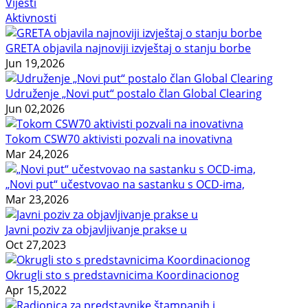
Vijesti
Aktivnosti
GRETA objavila najnoviji izvještaj o stanju borbe
Jun 19,2026
Udruženje „Novi put“ postalo član Global Clearing
Jun 02,2026
Tokom CSW70 aktivisti pozvali na inovativna
Mar 24,2026
„Novi put“ učestvovao na sastanku s OCD-ima,
Mar 23,2026
Javni poziv za objavljivanje prakse u
Oct 27,2023
Okrugli sto s predstavnicima Koordinacionog
Apr 15,2022