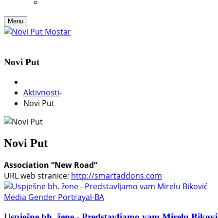
Menu
Novi Put
Aktivnosti
-
Novi Put
Novi Put
Association “New Road”
URL web stranice:
http://smartaddons.com
Media Gender Portrayal-BA
Uspješne bh. žene - Predstavljamo vam Mirelu Bikovi