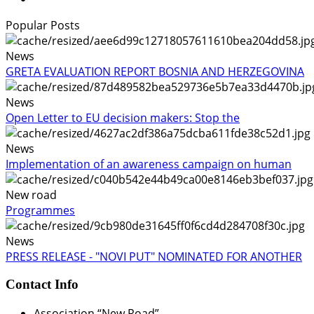
Popular Posts
News
GRETA EVALUATION REPORT BOSNIA AND HERZEGOVINA
News
Open Letter to EU decision makers: Stop the
News
Implementation of an awareness campaign on human
New road
Programmes
News
PRESS RELEASE - "NOVI PUT" NOMINATED FOR ANOTHER
Contact Info
Association “New Road”