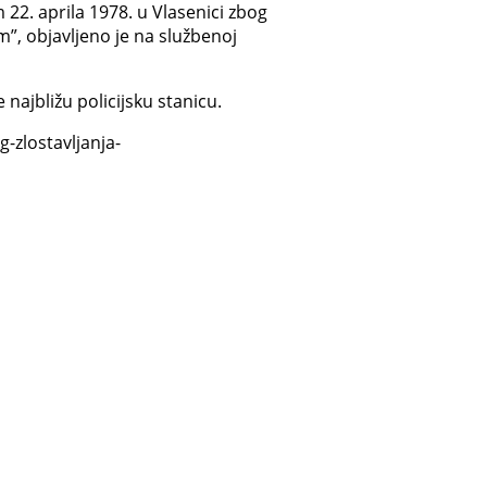
2. aprila 1978. u Vlasenici zbog
”, objavljeno je na službenoj
najbližu policijsku stanicu.
-zlostavljanja-