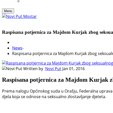
Menu
Raspisana potjernica za Majdom Kurjak zbog seksualn
News
-
Raspisana potjernica za Majdom Kurjak zbog seksualn
Written by
Novi Put
Jan 01, 2016
Raspisana potjernica za Majdom Kurjak zb
Prema nalogu Općinskog suda u Orašju, Federalna uprava po
djela koja se odnose na seksualno zlostavljanje djeteta.