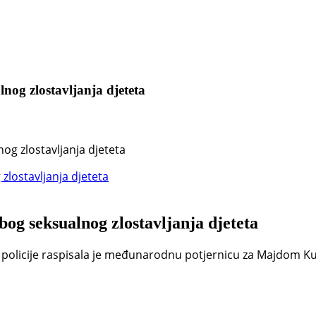
og zlostavljanja djeteta
og zlostavljanja djeteta
og seksualnog zlostavljanja djeteta
licije raspisala je međunarodnu potjernicu za Majdom Kurja