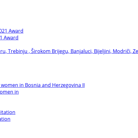
21 Award
women in
ation