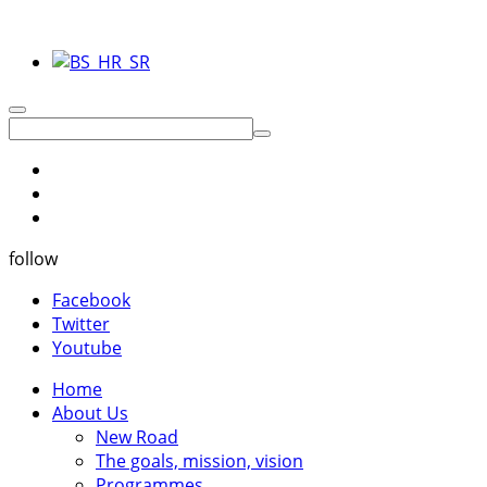
follow
Facebook
Twitter
Youtube
Home
About Us
New Road
The goals, mission, vision
Programmes