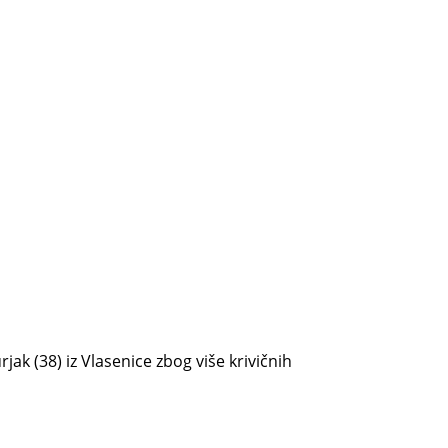
k (38) iz Vlasenice zbog više krivičnih