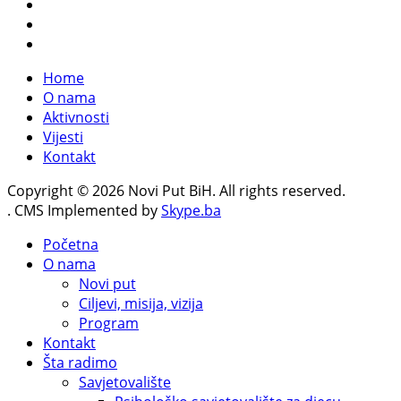
Home
O nama
Aktivnosti
Vijesti
Kontakt
Copyright © 2026 Novi Put BiH. All rights reserved.
. CMS Implemented by
Skype.ba
Početna
O nama
Novi put
Ciljevi, misija, vizija
Program
Kontakt
Šta radimo
Savjetovalište