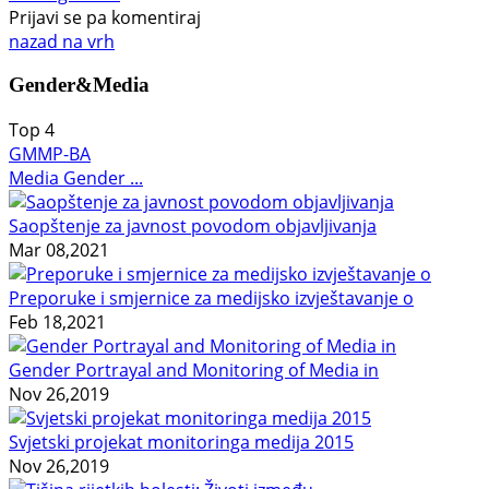
Prijavi se pa komentiraj
nazad na vrh
Gender&Media
Top
4
GMMP-BA
Media Gender ...
Saopštenje za javnost povodom objavljivanja
Mar 08,2021
Preporuke i smjernice za medijsko izvještavanje o
Feb 18,2021
Gender Portrayal and Monitoring of Media in
Nov 26,2019
Svjetski projekat monitoringa medija 2015
Nov 26,2019