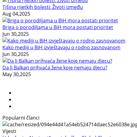
Tišina rijetkih bolesti: Životi između
Aug 04,2025
Briga o porodiljama u BiH mora postati prioritet
Jun 30,2025
Kako mediji u BiH izvještavaju o rodno zasnovanom
Jun 30,2025
Da li Balkan prihvaća žene koje nemaju djecu?
May 30,2025
Popularni članci
Vijesti