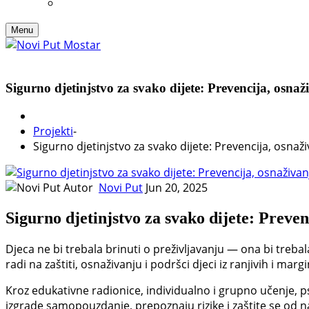
Menu
Sigurno djetinjstvo za svako dijete: Prevencija, osnaži
Projekti
-
Sigurno djetinjstvo za svako dijete: Prevencija, osnaživ
Autor
Novi Put
Jun 20, 2025
Sigurno djetinjstvo za svako dijete: Prevenc
Djeca ne bi trebala brinuti o preživljavanju — ona bi trebala
radi na zaštiti, osnaživanju i podršci djeci iz ranjivih i mar
Kroz edukativne radionice, individualno i grupno učenje, p
izgrade samopouzdanje, prepoznaju rizike i zaštite se od nasi