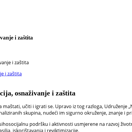
vanje i zaštita
anje i zaštita
ija, osnaživanje i zaštita
 maštati, učiti i igrati se. Upravo iz tog razloga, Udruženje 
ginaliziranih skupina, nudeći im sigurno okruženje, znanje i pri
sihosocijalnu podršku i aktivnosti usmjerene na razvoj život
lja, iskorištavanja i reviktimizacije.