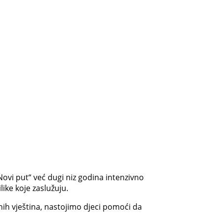
„Novi put“ već dugi niz godina intenzivno
like koje zaslužuju.
nih vještina, nastojimo djeci pomoći da