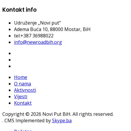
Kontakt info
Udruženje „Novi put“
Adema Buća 10
, 88000 Mostar, BiH
tel:+387 36988022
info@newroadbih.org
Home
O nama
Aktivnosti
Vijesti
Kontakt
Copyright © 2026 Novi Put BiH. All rights reserved.
. CMS Implemented by
Skype.ba