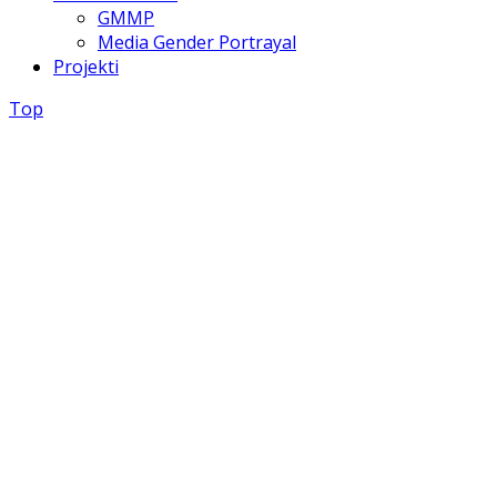
GMMP
Media Gender Portrayal
Projekti
Top