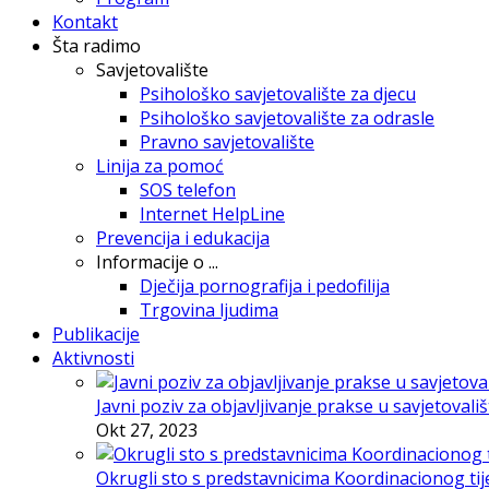
Kontakt
Šta radimo
Savjetovalište
Psihološko savjetovalište za djecu
Psihološko savjetovalište za odrasle
Pravno savjetovalište
Linija za pomoć
SOS telefon
Internet HelpLine
Prevencija i edukacija
Informacije o ...
Dječija pornografija i pedofilija
Trgovina ljudima
Publikacije
Aktivnosti
Javni poziv za objavljivanje prakse u savjetovali
Okt 27, 2023
Okrugli sto s predstavnicima Koordinacionog tije