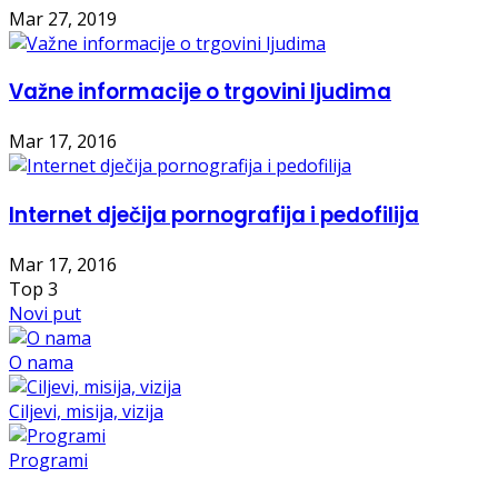
Mar 27, 2019
Važne informacije o trgovini ljudima
Mar 17, 2016
Internet dječija pornografija i pedofilija
Mar 17, 2016
Top
3
Novi put
O nama
Ciljevi, misija, vizija
Programi