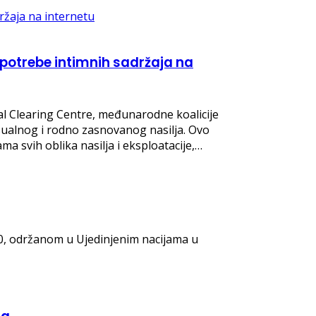
upotrebe intimnih sadržaja na
al Clearing Centre, međunarodne koalicije
sualnog i rodno zasnovanog nasilja. Ovo
 svih oblika nasilja i eksploatacije,…
0, održanom u Ujedinjenim nacijama u