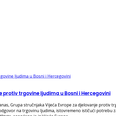
e protiv trgovine ljudima u Bosni i Hercegovini
danas, Grupa stručnjaka Vijeća Evrope za djelovanje protiv t
 odgovor na trgovinu ljudima, istovremeno ističući potrebu 