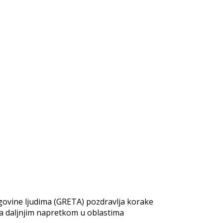
rgovine ljudima (GRETA) pozdravlja korake
za daljnjim napretkom u oblastima