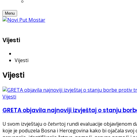
Menu
Vijesti
Vijesti
Vijesti
Vijesti
GRETA objavila najnoviji izvještaj o stanju borb
U svom izvještaju o četvrtoj rundi evaluacije objavljenom 
koje je poduzela Bosna i Hercegovina kako bi ojačala svoj