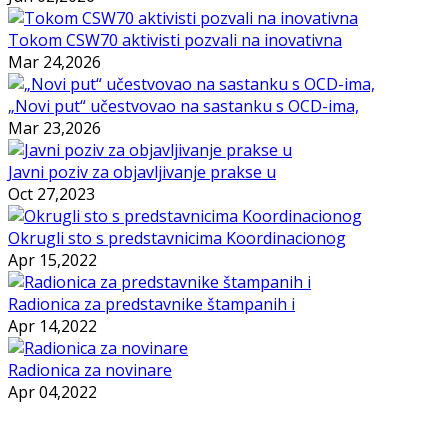
Tokom CSW70 aktivisti pozvali na inovativna
Mar 24,2026
„Novi put“ učestvovao na sastanku s OCD-ima,
Mar 23,2026
Javni poziv za objavljivanje prakse u
Oct 27,2023
Okrugli sto s predstavnicima Koordinacionog
Apr 15,2022
Radionica za predstavnike štampanih i
Apr 14,2022
Radionica za novinare
Apr 04,2022