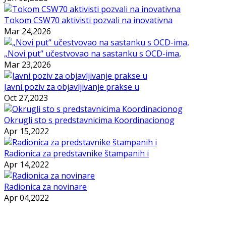
Tokom CSW70 aktivisti pozvali na inovativna
Mar 24,2026
„Novi put“ učestvovao na sastanku s OCD-ima,
Mar 23,2026
Javni poziv za objavljivanje prakse u
Oct 27,2023
Okrugli sto s predstavnicima Koordinacionog
Apr 15,2022
Radionica za predstavnike štampanih i
Apr 14,2022
Radionica za novinare
Apr 04,2022