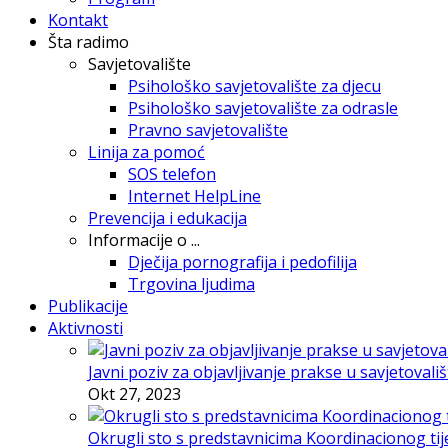
Kontakt
Šta radimo
Savjetovalište
Psihološko savjetovalište za djecu
Psihološko savjetovalište za odrasle
Pravno savjetovalište
Linija za pomoć
SOS telefon
Internet HelpLine
Prevencija i edukacija
Informacije o ...
Dječija pornografija i pedofilija
Trgovina ljudima
Publikacije
Aktivnosti
Javni poziv za objavljivanje prakse u savjetovali
Okt 27, 2023
Okrugli sto s predstavnicima Koordinacionog tije