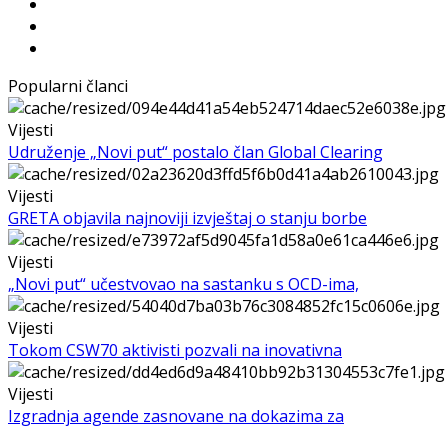
Popularni članci
Vijesti
Udruženje „Novi put“ postalo član Global Clearing
Vijesti
GRETA objavila najnoviji izvještaj o stanju borbe
Vijesti
„Novi put“ učestvovao na sastanku s OCD-ima,
Vijesti
Tokom CSW70 aktivisti pozvali na inovativna
Vijesti
Izgradnja agende zasnovane na dokazima za