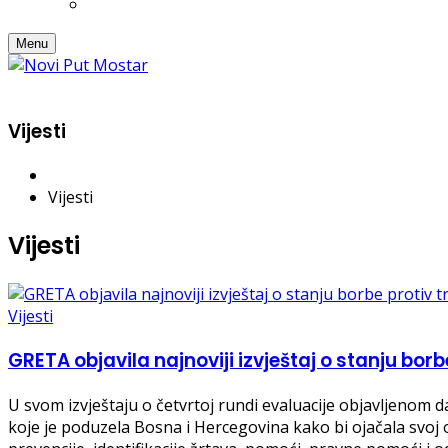
Menu
Vijesti
Vijesti
Vijesti
Vijesti
GRETA objavila najnoviji izvještaj o stanju borb
U svom izvještaju o četvrtoj rundi evaluacije objavljenom 
koje je poduzela Bosna i Hercegovina kako bi ojačala svoj