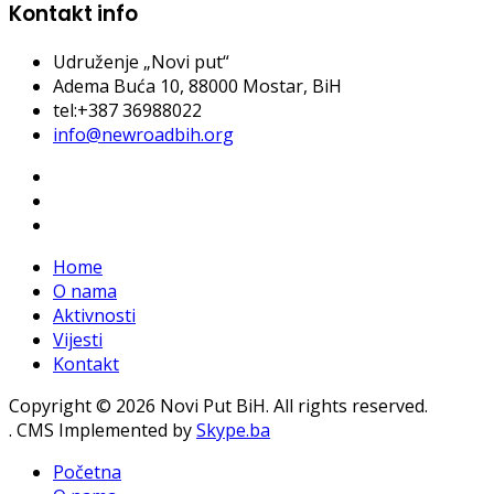
Kontakt info
Udruženje „Novi put“
Adema Buća 10
, 88000 Mostar, BiH
tel:+387 36988022
info@newroadbih.org
Home
O nama
Aktivnosti
Vijesti
Kontakt
Copyright © 2026 Novi Put BiH. All rights reserved.
. CMS Implemented by
Skype.ba
Početna