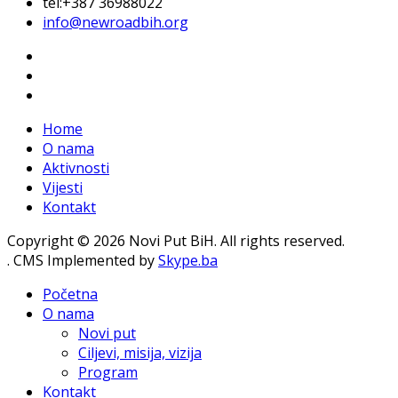
tel:+387 36988022
info@newroadbih.org
Home
O nama
Aktivnosti
Vijesti
Kontakt
Copyright © 2026 Novi Put BiH. All rights reserved.
. CMS Implemented by
Skype.ba
Početna
O nama
Novi put
Ciljevi, misija, vizija
Program
Kontakt