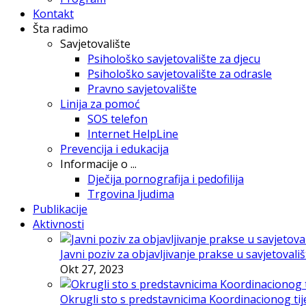
Kontakt
Šta radimo
Savjetovalište
Psihološko savjetovalište za djecu
Psihološko savjetovalište za odrasle
Pravno savjetovalište
Linija za pomoć
SOS telefon
Internet HelpLine
Prevencija i edukacija
Informacije o ...
Dječija pornografija i pedofilija
Trgovina ljudima
Publikacije
Aktivnosti
Javni poziv za objavljivanje prakse u savjetovali
Okt 27, 2023
Okrugli sto s predstavnicima Koordinacionog tije