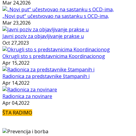
Mar 24,2026
„Novi put“ učestvovao na sastanku s OCD-ima,
Mar 23,2026
Javni poziv za objavljivanje prakse u
Oct 27,2023
Okrugli sto s predstavnicima Koordinacionog
Apr 15,2022
Radionica za predstavnike štampanih i
Apr 14,2022
Radionica za novinare
Apr 04,2022
ŠTA RADIMO