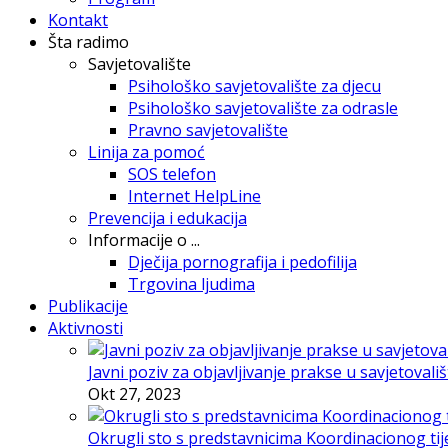
Kontakt
Šta radimo
Savjetovalište
Psihološko savjetovalište za djecu
Psihološko savjetovalište za odrasle
Pravno savjetovalište
Linija za pomoć
SOS telefon
Internet HelpLine
Prevencija i edukacija
Informacije o ...
Dječija pornografija i pedofilija
Trgovina ljudima
Publikacije
Aktivnosti
Javni poziv za objavljivanje prakse u savjetovali
Okt 27, 2023
Okrugli sto s predstavnicima Koordinacionog tije