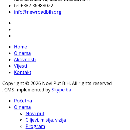
tel:+387 36988022
info@newroadbih.org
Home
O nama
Aktivnosti
Vijesti
Kontakt
Copyright © 2026 Novi Put BiH. All rights reserved.
. CMS Implemented by
Skype.ba
Početna
O nama
Novi put
Ciljevi, misija, vizija
Program