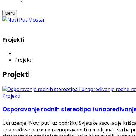
Menu
Projekti
Projekti
Projekti
Projekti
Osporavanje rodnih stereotipa i unapređivanj
Udruženje “Novi put” uz podršku Svjetske asocijacije kriš
unapređivanje rodne ravnopravnosti u medijima”. Svrha pro