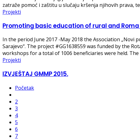
zatraže pomoć i zaštitu u slučaju kršenja njihovih prava,
Projekti
Promoting basic education of rural and Roma 
In the period June 2017 -May 2018 the Association „Novi pu
Sarajevo“. The project #GG1638559 was funded by the Rota
workshops for a total of 1006 beneficiaries were held. Th
Projekti
IZVJEŠTAJ GMMP 2015.
Početak
2
3
4
5
6
7