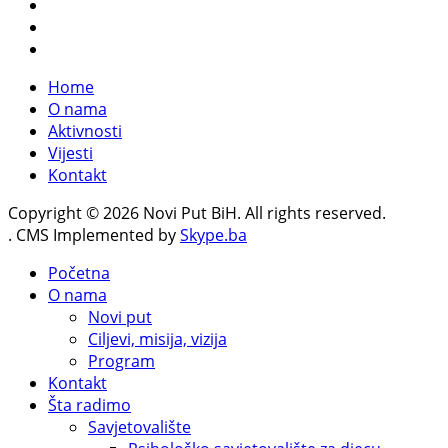
Home
O nama
Aktivnosti
Vijesti
Kontakt
Copyright © 2026 Novi Put BiH. All rights reserved.
. CMS Implemented by
Skype.ba
Početna
O nama
Novi put
Ciljevi, misija, vizija
Program
Kontakt
Šta radimo
Savjetovalište