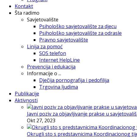
Kontakt
Šta radimo
Savjetovalište
Psihološko savjetovalište za djecu
Psihološko savjetovalište za odrasle
Pravno savjetovalište
Linija za pomoć
SOS telefon
Internet HelpLine
Prevencija i edukacija
Informacije o ...
Dječija pornografija i pedofilija
Trgovina ljudima
Publikacije
Aktivnosti
Javni poziv za objavljivanje prakse u savjetovali
Okt 27, 2023
Okrugli sto s predstavnicima Koordinacionog tije