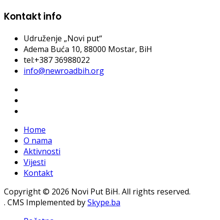
Kontakt info
Udruženje „Novi put“
Adema Buća 10
, 88000 Mostar, BiH
tel:+387 36988022
info@newroadbih.org
Home
O nama
Aktivnosti
Vijesti
Kontakt
Copyright © 2026 Novi Put BiH. All rights reserved.
. CMS Implemented by
Skype.ba