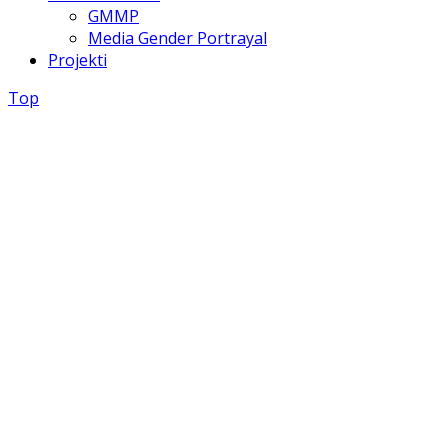
GMMP
Media Gender Portrayal
Projekti
Top