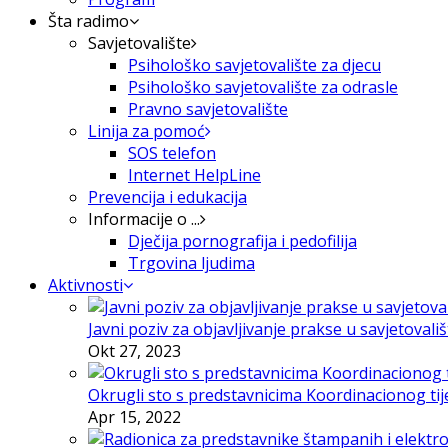
Šta radimo
Savjetovalište
Psihološko savjetovalište za djecu
Psihološko savjetovalište za odrasle
Pravno savjetovalište
Linija za pomoć
SOS telefon
Internet HelpLine
Prevencija i edukacija
Informacije o ...
Dječija pornografija i pedofilija
Trgovina ljudima
Aktivnosti
Javni poziv za objavljivanje prakse u savjetovali
Okt 27, 2023
Okrugli sto s predstavnicima Koordinacionog tije
Apr 15, 2022