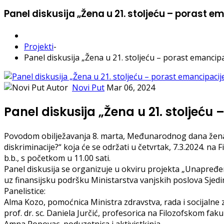
Panel diskusija „Žena u 21. stoljeću – porast em
Projekti
-
Panel diskusija „Žena u 21. stoljeću – porast emancipaci
Autor
Novi Put
Mar 06, 2024
Panel diskusija „Žena u 21. stoljeću 
Povodom obilježavanja 8. marta, Međunarodnog dana žena, 
diskriminacije?“ koja će se održati u četvrtak, 7.3.2024. na
b.b., s početkom u 11.00 sati.
Panel diskusija se organizuje u okviru projekta „Unapređe
uz finansijsku podršku Ministarstva vanjskih poslova Sjed
Panelistice:
Alma Kozo, pomoćnica Ministra zdravstva, rada i socijalne
prof. dr. sc. Daniela Jurčić, profesorica na Filozofskom fak