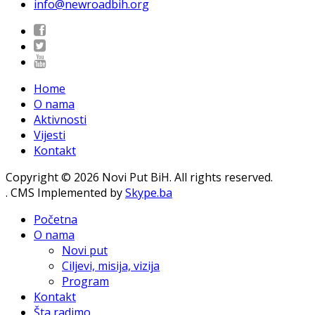
info@newroadbih.org
Home
O nama
Aktivnosti
Vijesti
Kontakt
Copyright © 2026 Novi Put BiH. All rights reserved.
. CMS Implemented by
Skype.ba
Početna
O nama
Novi put
Ciljevi, misija, vizija
Program
Kontakt
Šta radimo