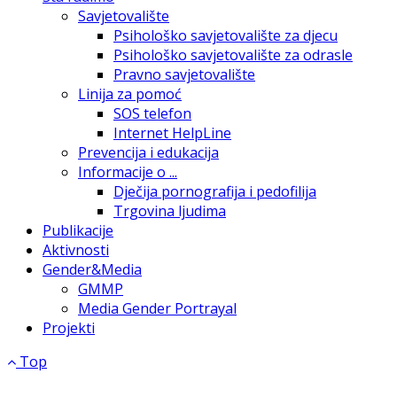
Savjetovalište
Psihološko savjetovalište za djecu
Psihološko savjetovalište za odrasle
Pravno savjetovalište
Linija za pomoć
SOS telefon
Internet HelpLine
Prevencija i edukacija
Informacije o ...
Dječija pornografija i pedofilija
Trgovina ljudima
Publikacije
Aktivnosti
Gender&Media
GMMP
Media Gender Portrayal
Projekti
Top