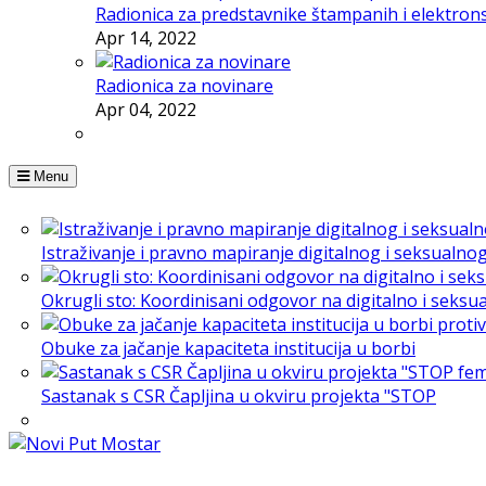
Radionica za predstavnike štampanih i elektron
Apr 14, 2022
Radionica za novinare
Apr 04, 2022
Menu
Istraživanje i pravno mapiranje digitalnog i seksualno
Okrugli sto: Koordinisani odgovor na digitalno i seksu
Obuke za jačanje kapaciteta institucija u borbi
Sastanak s CSR Čapljina u okviru projekta "STOP