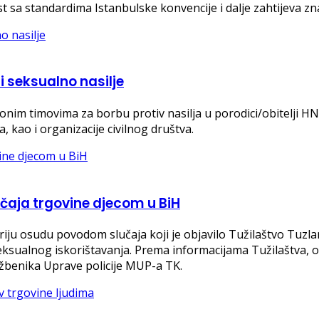
 sa standardima Istanbulske konvencije i dalje zahtijeva zn
i seksualno nasilje
ionim timovima za borbu protiv nasilja u porodici/obitelji HN
, kao i organizacije civilnog društva.
čaja trgovine djecom u BiH
riju osudu povodom slučaja koji je objavilo Tužilaštvo Tuzl
eksualnog iskorištavanja. Prema informacijama Tužilaštva, 
lužbenika Uprave policije MUP-a TK.