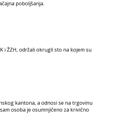
ačajna poboljšanja.
K i ŽZH, održali okrugli sto na kojem su
anskog kantona, a odnosi se na trgovinu
osam osoba je osumnjičeno za krivično