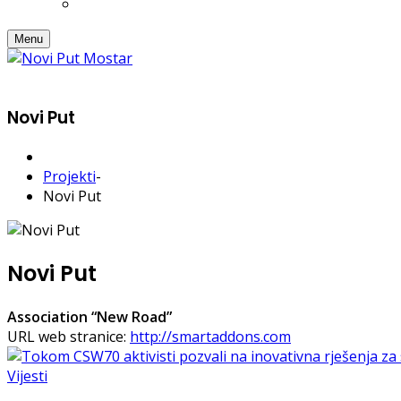
Menu
Novi Put
Projekti
-
Novi Put
Novi Put
Association “New Road”
URL web stranice:
http://smartaddons.com
Vijesti