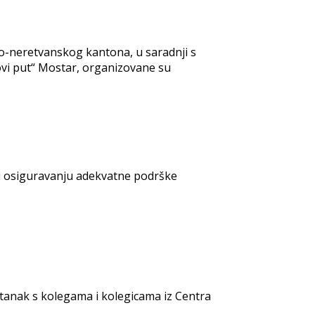
o-neretvanskog kantona, u saradnji s
vi put“ Mostar, organizovane su
a i osiguravanju adekvatne podrške
stanak s kolegama i kolegicama iz Centra