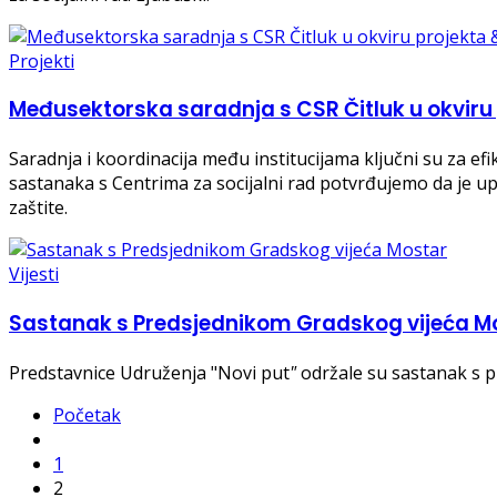
Projekti
Međusektorska saradnja s CSR Čitluk u okviru
Saradnja i koordinacija među institucijama ključni su za 
sastanaka s Centrima za socijalni rad potvrđujemo da je 
zaštite.
Vijesti
Sastanak s Predsjednikom Gradskog vijeća M
Predstavnice Udruženja "Novi put
"
održale su sastanak s 
Početak
1
2