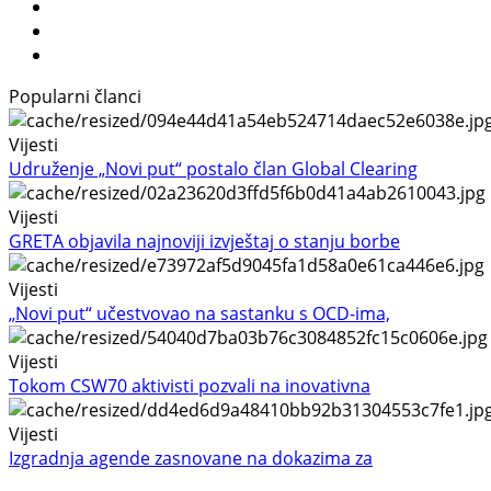
Popularni članci
Vijesti
Udruženje „Novi put“ postalo član Global Clearing
Vijesti
GRETA objavila najnoviji izvještaj o stanju borbe
Vijesti
„Novi put“ učestvovao na sastanku s OCD-ima,
Vijesti
Tokom CSW70 aktivisti pozvali na inovativna
Vijesti
Izgradnja agende zasnovane na dokazima za