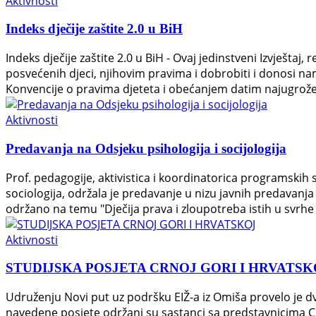
Aktivnosti
Indeks dječije zaštite 2.0 u BiH
Indeks dječije zaštite 2.0 u BiH - Ovaj jedinstveni Izvještaj
posvećenih djeci, njihovim pravima i dobrobiti i donosi na
Konvencije o pravima djeteta i obećanjem datim najugrožen
Aktivnosti
Predavanja na Odsjeku psihologija i socijologija
Prof. pedagogije, aktivistica i koordinatorica programskih
sociologija, održala je predavanje u nizu javnih predavanja 
održano na temu "Dječija prava i zloupotreba istih u svrhe
Aktivnosti
STUDIJSKA POSJETA CRNOJ GORI I HRVATSK
Udruženju Novi put uz podršku EIŽ-a iz Omiša provelo je dvi
navedene posjete održani su sastanci sa predstavnicima Cr