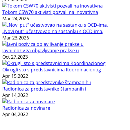
Tokom CSW70 aktivisti pozvali na inovativna
Mar 24,2026
„Novi put“ učestvovao na sastanku s OCD-ima,
Mar 23,2026
Javni poziv za objavljivanje prakse u
Oct 27,2023
Okrugli sto s predstavnicima Koordinacionog
Apr 15,2022
Radionica za predstavnike štampanih i
Apr 14,2022
Radionica za novinare
Apr 04,2022