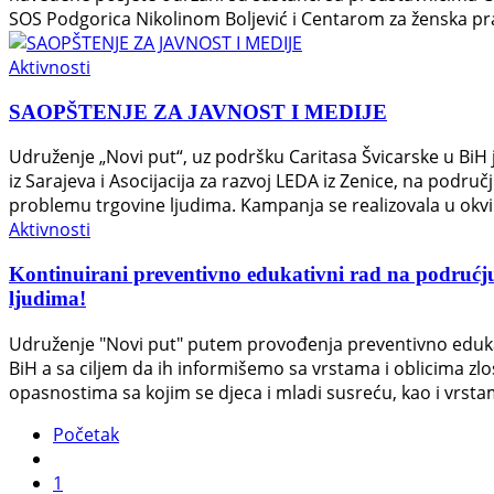
SOS Podgorica Nikolinom Boljević i Centarom za ženska pr
Aktivnosti
SAOPŠTENJE ZA JAVNOST I MEDIJE
Udruženje „Novi put“, uz podršku Caritasa Švicarske u BiH 
iz Sarajeva i Asocijacija za razvoj LEDA iz Zenice, na pod
problemu trgovine ljudima. Kampanja se realizovala u okv
Aktivnosti
Kontinuirani preventivno edukativni rad na podrućju 
ljudima!
Udruženje "Novi put" putem provođenja preventivno eduka
BiH a sa ciljem da ih informišemo sa vrstama i oblicima 
opasnostima sa kojim se djeca i mladi susreću, kao i vrst
Početak
1