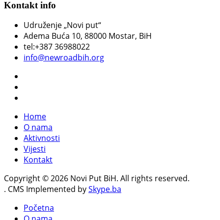
Kontakt info
Udruženje „Novi put“
Adema Buća 10
, 88000 Mostar, BiH
tel:+387 36988022
info@newroadbih.org
Home
O nama
Aktivnosti
Vijesti
Kontakt
Copyright © 2026 Novi Put BiH. All rights reserved.
. CMS Implemented by
Skype.ba
Početna
O nama