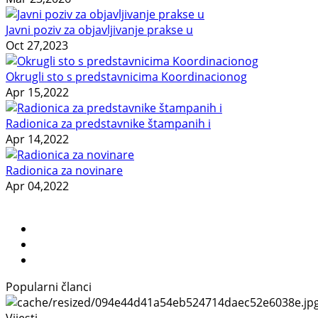
Javni poziv za objavljivanje prakse u
Oct 27,2023
Okrugli sto s predstavnicima Koordinacionog
Apr 15,2022
Radionica za predstavnike štampanih i
Apr 14,2022
Radionica za novinare
Apr 04,2022
Popularni članci
Vijesti