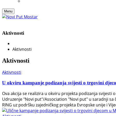
Menu
Aktivnosti
Aktivnosti
Aktivnosti
Aktivnosti
U okviru kampanje podizanja svijesti o trgovini djecom
Ova akcija se realizira u okviru projekta podizanja svijes
Udruzenje "Novi put"/Association "Novi put" u saradnji sa
RING uz podršku zajedničkog projekta Evropske unije i Vije