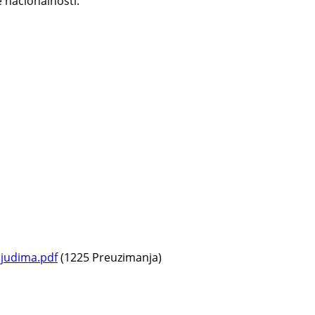
 nacionalnosti.
ljudima.pdf
(1225 Preuzimanja)