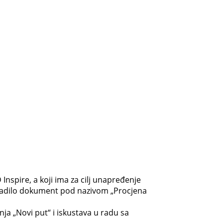
nspire, a koji ima za cilj unapređenje
radilo dokument pod nazivom „Procjena
a „Novi put“ i iskustava u radu sa