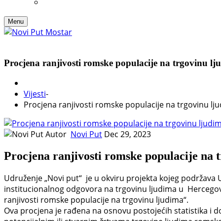
Menu
Procjena ranjivosti romske populacije na trgovinu lj
Vijesti
-
Procjena ranjivosti romske populacije na trgovinu lj
Autor
Novi Put
Dec 29, 2023
Procjena ranjivosti romske populacije na 
Udruženje „Novi put“ je u okviru projekta kojeg podržava U
institucionalnog odgovora na trgovinu ljudima u Herce
ranjivosti romske populacije na trgovinu ljudima“.
Ova procjena je rađena na osnovu postojećih statistika i 