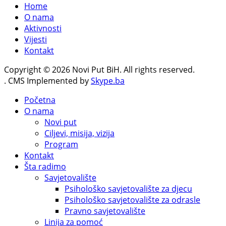
Home
O nama
Aktivnosti
Vijesti
Kontakt
Copyright © 2026 Novi Put BiH. All rights reserved.
. CMS Implemented by
Skype.ba
Početna
O nama
Novi put
Ciljevi, misija, vizija
Program
Kontakt
Šta radimo
Savjetovalište
Psihološko savjetovalište za djecu
Psihološko savjetovalište za odrasle
Pravno savjetovalište
Linija za pomoć