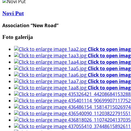
Novi Put
Association “New Road”
Foto galerija
Click to open imag
Click to open imag
Click to open imag
Click to open imag
Click to open imag
Click to open imag
Click to open imag