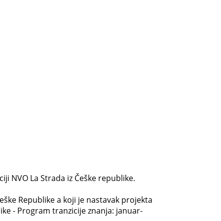
iji NVO La Strada iz Češke republike.
eške Republike a koji je nastavak projekta
ke - Program tranzicije znanja: januar-