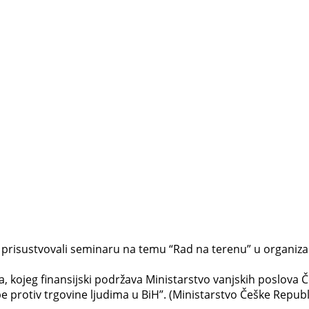
 prisustvovali seminaru na temu “Rad na terenu” u organizac
, kojeg finansijski podržava Ministarstvo vanjskih poslova Č
 protiv trgovine ljudima u BiH”. (Ministarstvo Češke Republi