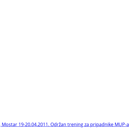
, Mostar 19-20.04.2011.
Održan trening za pripadnike MUP-a 