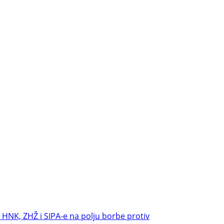
HNK, ZHŽ i SIPA-e na polju borbe protiv