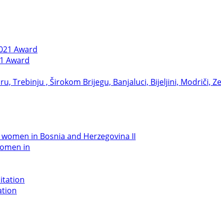
21 Award
women in
ation