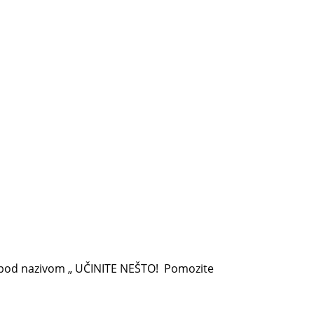
 pod nazivom „ UČINITE NEŠTO! Pomozite