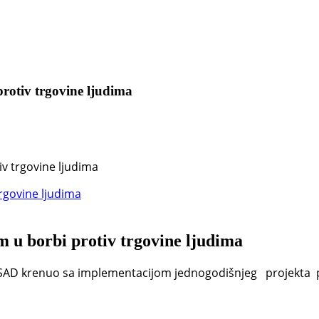
otiv trgovine ljudima
v trgovine ljudima
u borbi protiv trgovine ljudima
e SAD krenuo sa implementacijom jednogodišnjeg projekta