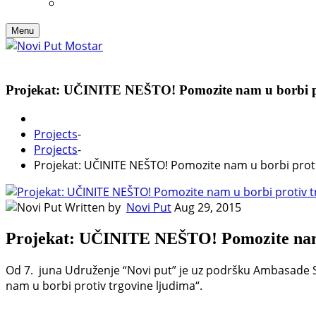
Menu
Projekat: UČINITE NEŠTO! Pomozite nam u borbi pr
Projects
-
Projects
-
Projekat: UČINITE NEŠTO! Pomozite nam u borbi proti
Written by
Novi Put
Aug 29, 2015
Projekat: UČINITE NEŠTO! Pomozite nam 
Od 7. juna Udruženje “Novi put” je uz podršku Ambasad
nam u borbi protiv trgovine ljudima“.