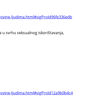
govine-ljudima.html#sigProId96fe336edb
a u svrhu seksualnog iskorištavanja,
rgovine-ljudima.html#sigProId12a9b0b4c4