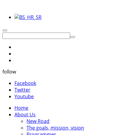
follow
Facebook
Twitter
Youtube
Home
About Us
New Road
The goals, mission, vision
Programmes