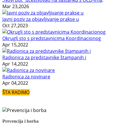
Mar 23,2026
Javni poziv za objavljivanje prakse u
Oct 27,2023
Okrugli sto s predstavnicima Koordinacionog
Apr 15,2022
Radionica za predstavnike štampanih i
Apr 14,2022
Radionica za novinare
Apr 04,2022
ŠTA RADIMO
Prevencija i borba