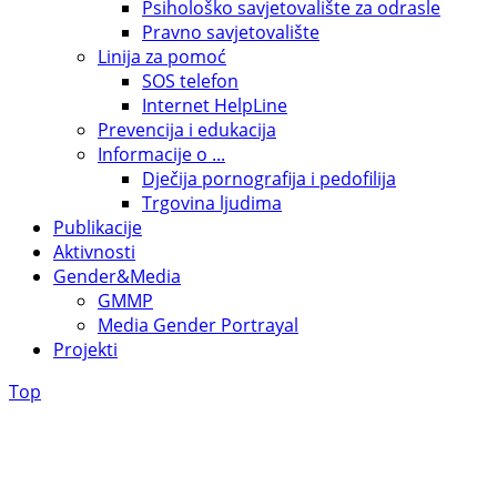
Psihološko savjetovalište za odrasle
Pravno savjetovalište
Linija za pomoć
SOS telefon
Internet HelpLine
Prevencija i edukacija
Informacije o ...
Dječija pornografija i pedofilija
Trgovina ljudima
Publikacije
Aktivnosti
Gender&Media
GMMP
Media Gender Portrayal
Projekti
Top