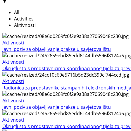
▼
All
Activities
Aktivnosti
Aktivnosti
Javni poziv za objavljivanje prakse u savjetovalištu
Aktivnosti
Okrugli sto s predstavnicima Koordinacionog tijela za preven
Aktivnosti
Radionica za predstavnike štampanih i elektronskih medij
Aktivnosti
Javni poziv za objavljivanje prakse u savjetovalištu
Aktivnosti
Okrugli sto s predstavnicima Koordinacionog tijela za preven