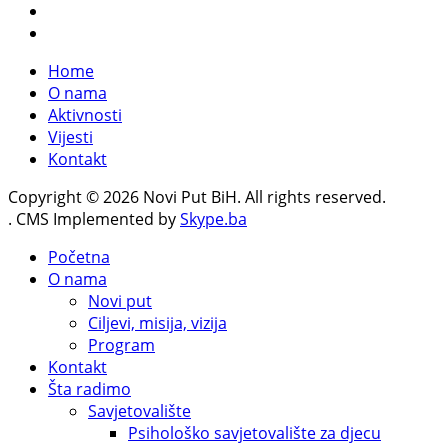
Home
O nama
Aktivnosti
Vijesti
Kontakt
Copyright © 2026 Novi Put BiH. All rights reserved.
. CMS Implemented by
Skype.ba
Početna
O nama
Novi put
Ciljevi, misija, vizija
Program
Kontakt
Šta radimo
Savjetovalište
Psihološko savjetovalište za djecu