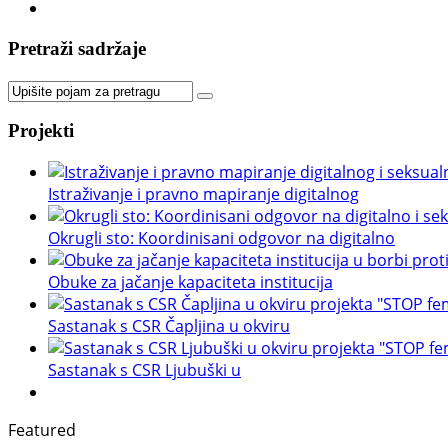
Pretraži sadržaje
Projekti
Istraživanje i pravno mapiranje digitalnog
Okrugli sto: Koordinisani odgovor na digitalno
Obuke za jačanje kapaciteta institucija
Sastanak s CSR Čapljina u okviru
Sastanak s CSR Ljubuški u
Featured