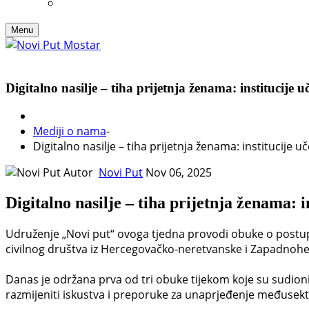
Menu
Digitalno nasilje – tiha prijetnja ženama: institucije u
Mediji o nama
-
Digitalno nasilje – tiha prijetnja ženama: institucije u
Autor
Novi Put
Nov 06, 2025
Digitalno nasilje – tiha prijetnja ženama: i
Udruženje „Novi put“ ovoga tjedna provodi obuke o postupan
civilnog društva iz Hercegovačko-neretvanske i Zapadnohe
Danas je održana prva od tri obuke tijekom koje su sudionici 
razmijeniti iskustva i preporuke za unaprjeđenje međusek