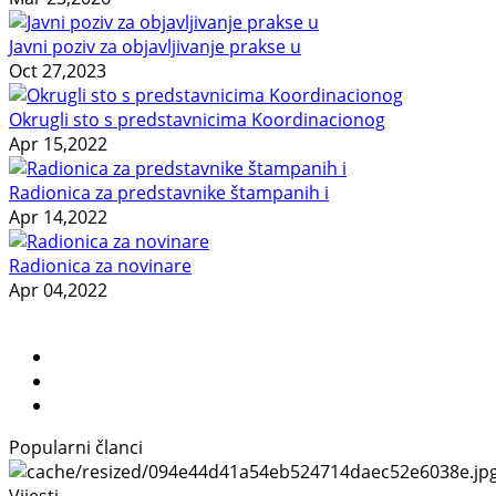
Javni poziv za objavljivanje prakse u
Oct 27,2023
Okrugli sto s predstavnicima Koordinacionog
Apr 15,2022
Radionica za predstavnike štampanih i
Apr 14,2022
Radionica za novinare
Apr 04,2022
Popularni članci
Vijesti