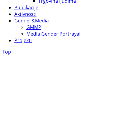
Trgovina ljudima
Publikacije
Aktivnosti
Gender&Media
GMMP
Media Gender Portrayal
Projekti
Top