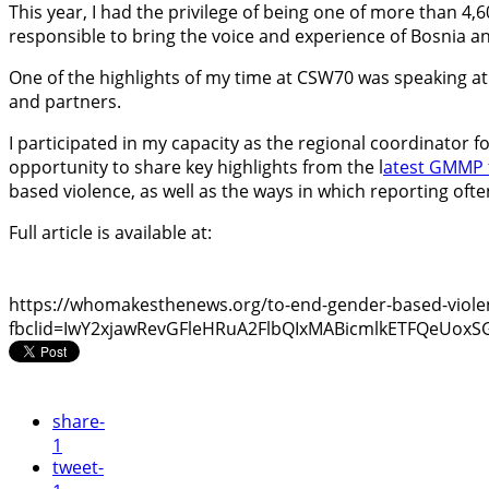
This year, I had the privilege of being one of more than 4,
responsible to bring the voice and experience of Bosnia an
One of the highlights of my time at CSW70 was speaking at 
and partners.
I participated in my capacity as the regional coordinator 
opportunity to share key highlights from the l
atest GMMP 
based violence, as well as the ways in which reporting oft
Full article is available at:
https://whomakesthenews.org/to-end-gender-based-violenc
fbclid=IwY2xjawRevGFleHRuA2FlbQIxMABicmlkETFQeU
share
-
1
tweet
-