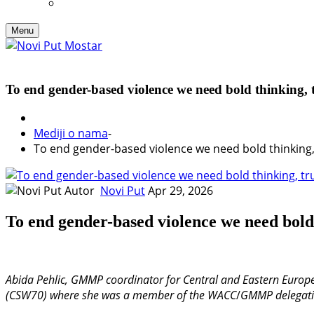
Menu
To end gender-based violence we need bold thinking, t
Mediji o nama
-
To end gender-based violence we need bold thinking, 
Autor
Novi Put
Apr 29, 2026
To end gender-based violence we need bold 
Abida Pehlic,
GMMP coordinator for Central and Eastern Europe
(CSW70) where she was a member of the WACC
/
GMMP delegati