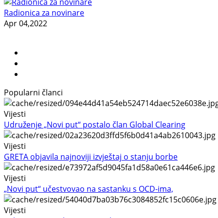
Radionica za novinare
Apr 04,2022
Popularni članci
Vijesti
Udruženje „Novi put“ postalo član Global Clearing
Vijesti
GRETA objavila najnoviji izvještaj o stanju borbe
Vijesti
„Novi put“ učestvovao na sastanku s OCD-ima,
Vijesti