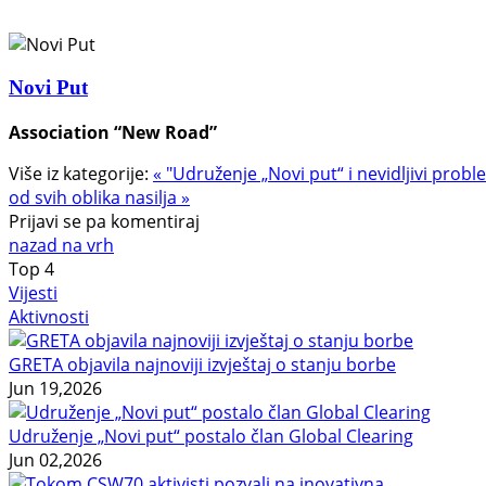
Novi Put
Association “New Road”
Više iz kategorije:
« "Udruženje „Novi put“ i nevidljivi prob
od svih oblika nasilja »
Prijavi se pa komentiraj
nazad na vrh
Top
4
Vijesti
Aktivnosti
GRETA objavila najnoviji izvještaj o stanju borbe
Jun 19,2026
Udruženje „Novi put“ postalo član Global Clearing
Jun 02,2026