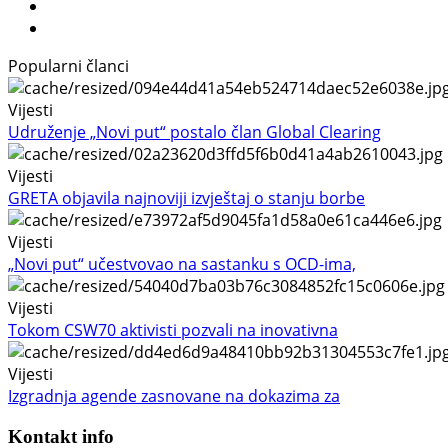
Popularni članci
Vijesti
Udruženje „Novi put“ postalo član Global Clearing
Vijesti
GRETA objavila najnoviji izvještaj o stanju borbe
Vijesti
„Novi put“ učestvovao na sastanku s OCD-ima,
Vijesti
Tokom CSW70 aktivisti pozvali na inovativna
Vijesti
Izgradnja agende zasnovane na dokazima za
Kontakt info