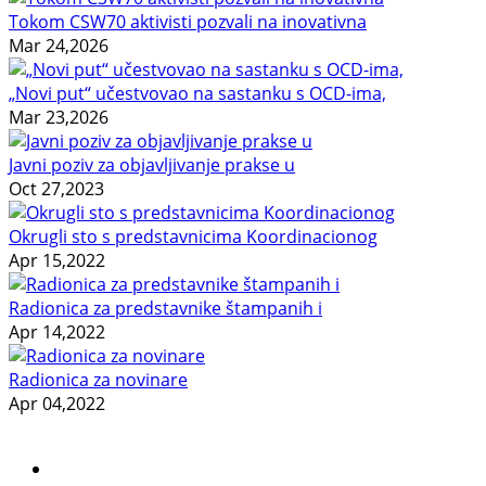
Tokom CSW70 aktivisti pozvali na inovativna
Mar 24,2026
„Novi put“ učestvovao na sastanku s OCD-ima,
Mar 23,2026
Javni poziv za objavljivanje prakse u
Oct 27,2023
Okrugli sto s predstavnicima Koordinacionog
Apr 15,2022
Radionica za predstavnike štampanih i
Apr 14,2022
Radionica za novinare
Apr 04,2022