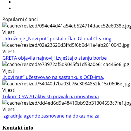
Popularni članci
Vijesti
Udruženje „Novi put“ postalo član Global Clearing
Vijesti
GRETA objavila najnoviji izvještaj o stanju borbe
Vijesti
„Novi put“ učestvovao na sastanku s OCD-ima,
Vijesti
Tokom CSW70 aktivisti pozvali na inovativna
Vijesti
Izgradnja agende zasnovane na dokazima za
Kontakt info