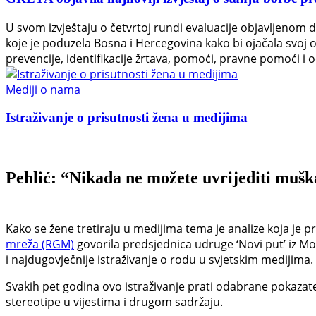
U svom izvještaju o četvrtoj rundi evaluacije objavljenom 
koje je poduzela Bosna i Hercegovina kako bi ojačala svoj
prevencije, identifikacije žrtava, pomoći, pravne pomoći i o
Mediji o nama
Istraživanje o prisutnosti žena u medijima
Pehlić: “Nikada ne možete uvrijediti mušk
Kako se žene tretiraju u medijima tema je analize koja je p
mreža (RGM)
govorila predsjednica udruge ‘Novi put’ iz Mo
i najdugovječnije istraživanje o rodu u svjetskim medijima.
Svakih pet godina ovo istraživanje prati odabrane pokazat
stereotipe u vijestima i drugom sadržaju.