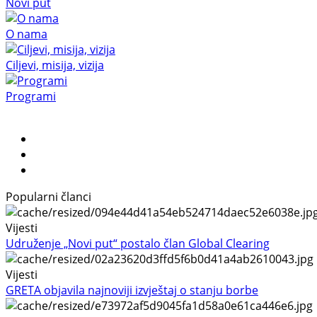
Novi put
O nama
Ciljevi, misija, vizija
Programi
Popularni članci
Vijesti
Udruženje „Novi put“ postalo član Global Clearing
Vijesti
GRETA objavila najnoviji izvještaj o stanju borbe