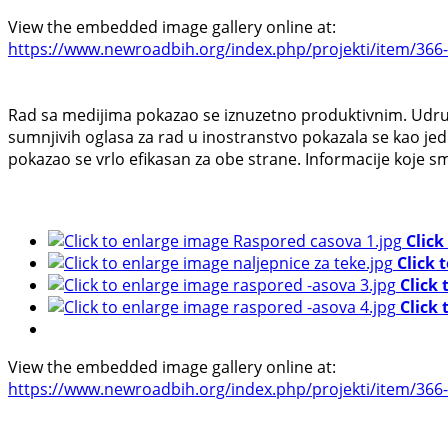
View the embedded image gallery online at:
https://www.newroadbih.org/index.php/projekti/item/366-z
Rad sa medijima pokazao se iznuzetno produktivnim. Udruže
sumnjivih oglasa za rad u inostranstvo pokazala se kao jed
pokazao se vrlo efikasan za obe strane. Informacije koje s
Click
Click 
Click
Click
View the embedded image gallery online at:
https://www.newroadbih.org/index.php/projekti/item/366-