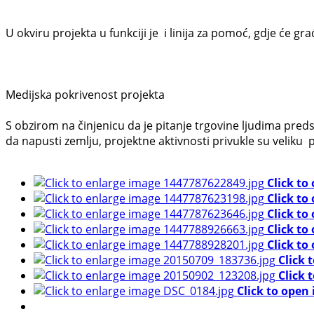
U okviru projekta u funkciji je i linija za pomoć, gdje će gr
Medijska pokrivenost projekta
S obzirom na činjenicu da je pitanje trgovine ljudima pred
da napusti zemlju, projektne aktivnosti privukle su veliku p
Click to
Click to
Click to
Click to
Click to
Click 
Click 
Click to open