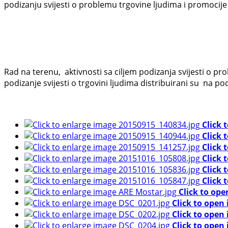
podizanju svijesti o problemu trgovine ljudima i promocije
Rad na terenu, aktivnosti sa ciljem podizanja svijesti o pr
podizanje svijesti o trgovini ljudima distribuirani su na 
Click 
Click 
Click 
Click 
Click 
Click 
Click to ope
Click to open
Click to open
Click to open