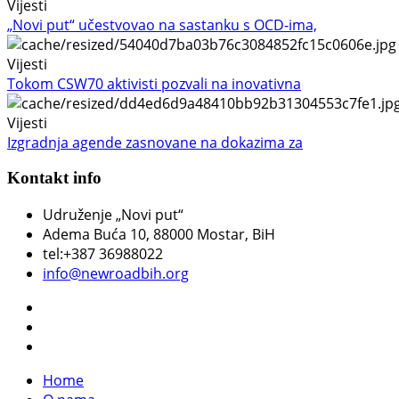
Vijesti
„Novi put“ učestvovao na sastanku s OCD-ima,
Vijesti
Tokom CSW70 aktivisti pozvali na inovativna
Vijesti
Izgradnja agende zasnovane na dokazima za
Kontakt info
Udruženje „Novi put“
Adema Buća 10
, 88000 Mostar, BiH
tel:+387 36988022
info@newroadbih.org
Home