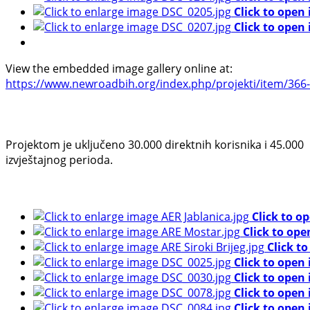
Click to open
Click to open
View the embedded image gallery online at:
https://www.newroadbih.org/index.php/projekti/item/366-
Projektom je uključeno 30.000 direktnih korisnika i 45.000
izvještajnog perioda.
Click to o
Click to ope
Click t
Click to open
Click to open
Click to open
Click to open