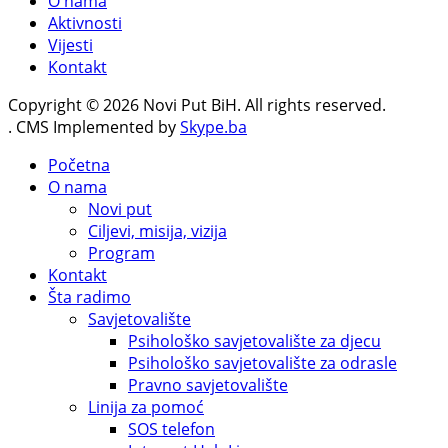
O nama
Aktivnosti
Vijesti
Kontakt
Copyright © 2026 Novi Put BiH. All rights reserved.
. CMS Implemented by
Skype.ba
Početna
O nama
Novi put
Ciljevi, misija, vizija
Program
Kontakt
Šta radimo
Savjetovalište
Psihološko savjetovalište za djecu
Psihološko savjetovalište za odrasle
Pravno savjetovalište
Linija za pomoć
SOS telefon