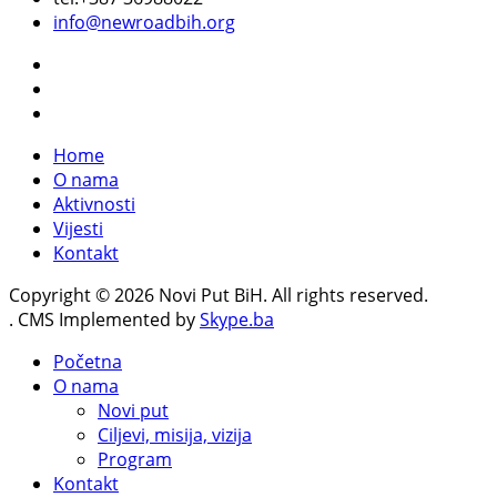
info@newroadbih.org
Home
O nama
Aktivnosti
Vijesti
Kontakt
Copyright © 2026 Novi Put BiH. All rights reserved.
. CMS Implemented by
Skype.ba
Početna
O nama
Novi put
Ciljevi, misija, vizija
Program
Kontakt