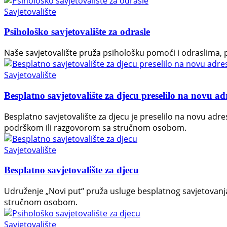
Savjetovalište
Psihološko savjetovalište za odrasle
Naše savjetovalište pruža psihološku pomoći i odraslima, p
Savjetovalište
Besplatno savjetovalište za djecu preselilo na novu ad
Besplatno savjetovalište za djecu je preselilo na novu adr
podrškom ili razgovorom sa stručnom osobom.
Savjetovalište
Besplatno savjetovalište za djecu
Udruženje „Novi put“ pruža usluge besplatnog savjetovanja
stručnom osobom.
Savjetovalište