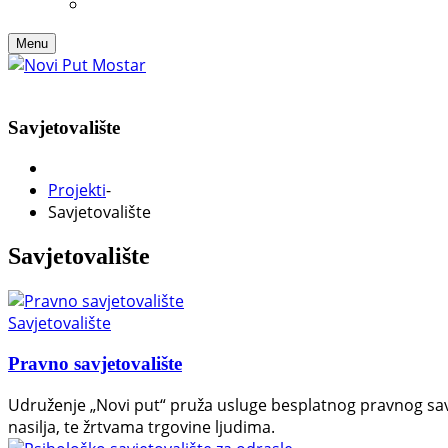
Menu
Savjetovalište
Projekti
-
Savjetovalište
Savjetovalište
Savjetovalište
Pravno savjetovalište
Udruženje „Novi put“ pruža usluge besplatnog pravnog savjeto
nasilja, te žrtvama trgovine ljudima.