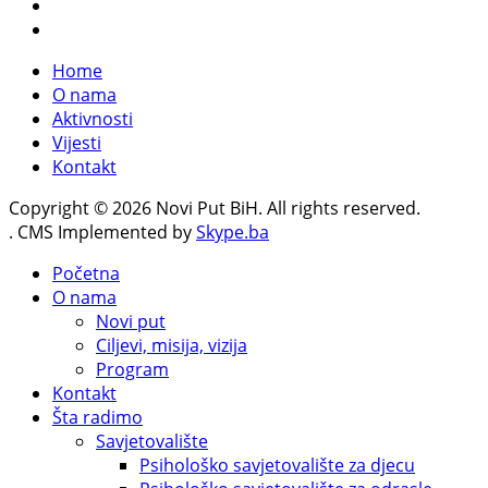
Home
O nama
Aktivnosti
Vijesti
Kontakt
Copyright © 2026 Novi Put BiH. All rights reserved.
. CMS Implemented by
Skype.ba
Početna
O nama
Novi put
Ciljevi, misija, vizija
Program
Kontakt
Šta radimo
Savjetovalište
Psihološko savjetovalište za djecu