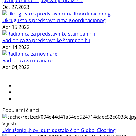
Javni poziv za objavljivanje prakse u
Oct 27,2023
Okrugli sto s predstavnicima Koordinacionog
Apr 15,2022
Radionica za predstavnike štampanih i
Apr 14,2022
Radionica za novinare
Apr 04,2022
Popularni članci
Vijesti
Udruženje „Novi put“ postalo član Global Clearing