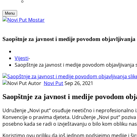
Menu
Saopštnje za javnost i medije povodom objavljivanja s
Vijesti
-
Saopštnje za javnost i medije povodom objavljivanja s
Autor
Novi Put
Sep 26, 2021
Saopštnje za javnost i medije povodom obja
Udruženje „Novi put“ osuđuje neetično i neprofesionalno iz
Konvencije o pravima djeteta. Udruženje „Novi put“ poziva m
posebno kada se radi o izvještavanju o bilo kom obliku nasi
Koristimo ovu priliku da još jednom podsjeimo medije i šir