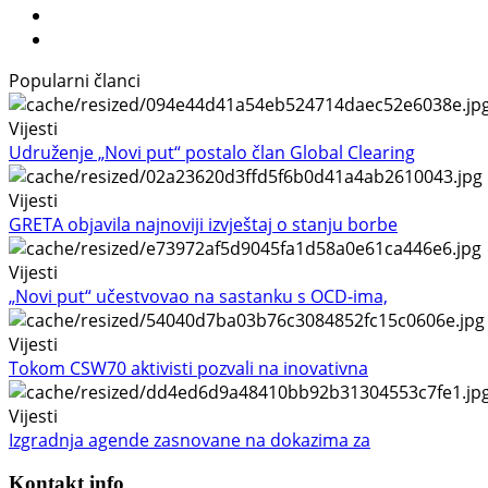
Popularni članci
Vijesti
Udruženje „Novi put“ postalo član Global Clearing
Vijesti
GRETA objavila najnoviji izvještaj o stanju borbe
Vijesti
„Novi put“ učestvovao na sastanku s OCD-ima,
Vijesti
Tokom CSW70 aktivisti pozvali na inovativna
Vijesti
Izgradnja agende zasnovane na dokazima za
Kontakt info