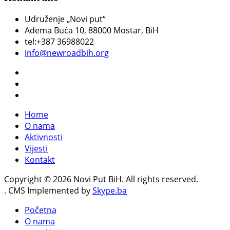
Udruženje „Novi put“
Adema Buća 10
, 88000 Mostar, BiH
tel:+387 36988022
info@newroadbih.org
Home
O nama
Aktivnosti
Vijesti
Kontakt
Copyright © 2026 Novi Put BiH. All rights reserved.
. CMS Implemented by
Skype.ba
Početna
O nama