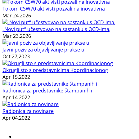
Tokom CSW70 aktivisti pozvali na inovativna
Mar 24,2026
„Novi put“ učestvovao na sastanku s OCD-ima,
Mar 23,2026
Javni poziv za objavljivanje prakse u
Oct 27,2023
Okrugli sto s predstavnicima Koordinacionog
Apr 15,2022
Radionica za predstavnike štampanih i
Apr 14,2022
Radionica za novinare
Apr 04,2022