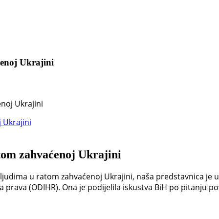
enoj Ukrajini
noj Ukrajini
atom zahvaćenoj Ukrajini
ljudima u ratom zahvaćenoj Ukrajini, naša predstavnica je u
a prava (ODIHR). Ona je podijelila iskustva BiH po pitanju p