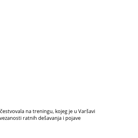
čestvovala na treningu, kojeg je u Varšavi
ovezanosti ratnih dešavanja i pojave