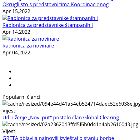
Okrugli sto s predstavnicima Koordinacionog
Apr 15,2022
Radionica za predstavnike štampanih i
Apr 14,2022
Radionica za novinare
Apr 04,2022
Popularni članci
Vijesti
Udruženje „Novi put“ postalo član Global Clearing
Vijesti
GRETA objavila najnoviji izvještaj o stanju borbe