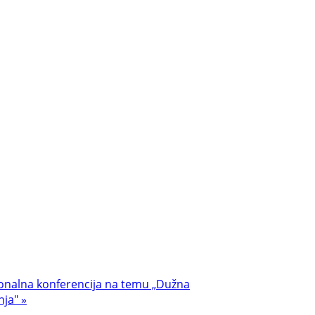
onalna konferencija na temu „Dužna
nja" »