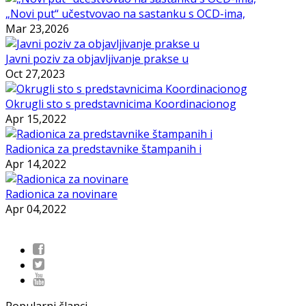
„Novi put“ učestvovao na sastanku s OCD-ima,
Mar 23,2026
Javni poziv za objavljivanje prakse u
Oct 27,2023
Okrugli sto s predstavnicima Koordinacionog
Apr 15,2022
Radionica za predstavnike štampanih i
Apr 14,2022
Radionica za novinare
Apr 04,2022