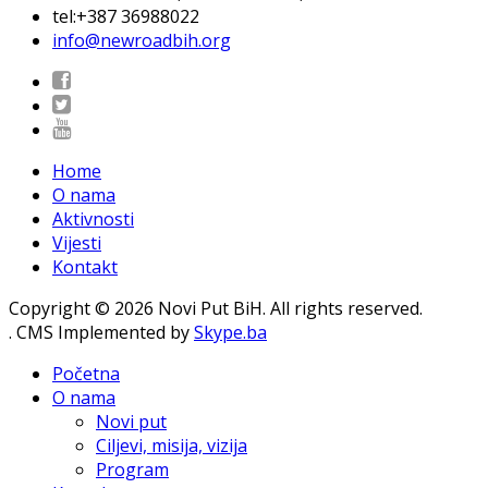
tel:+387 36988022
info@newroadbih.org
Home
O nama
Aktivnosti
Vijesti
Kontakt
Copyright © 2026 Novi Put BiH. All rights reserved.
. CMS Implemented by
Skype.ba
Početna
O nama
Novi put
Ciljevi, misija, vizija
Program