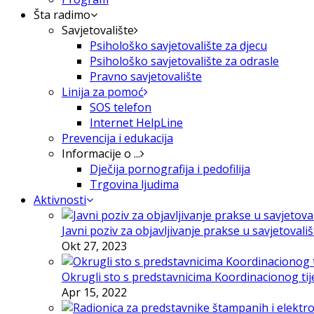
Šta radimo
Savjetovalište
Psihološko savjetovalište za djecu
Psihološko savjetovalište za odrasle
Pravno savjetovalište
Linija za pomoć
SOS telefon
Internet HelpLine
Prevencija i edukacija
Informacije o ...
Dječija pornografija i pedofilija
Trgovina ljudima
Aktivnosti
Javni poziv za objavljivanje prakse u savjetovali
Okt 27, 2023
Okrugli sto s predstavnicima Koordinacionog tije
Apr 15, 2022