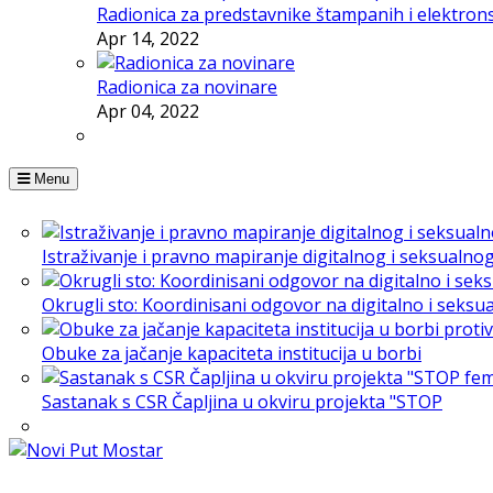
Radionica za predstavnike štampanih i elektron
Apr 14, 2022
Radionica za novinare
Apr 04, 2022
Menu
Istraživanje i pravno mapiranje digitalnog i seksualno
Okrugli sto: Koordinisani odgovor na digitalno i seksu
Obuke za jačanje kapaciteta institucija u borbi
Sastanak s CSR Čapljina u okviru projekta "STOP