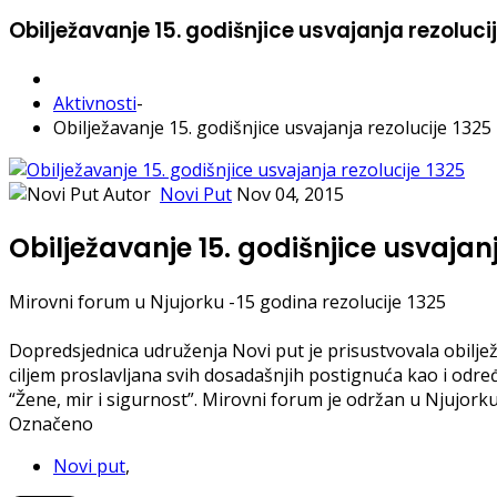
Obilježavanje 15. godišnjice usvajanja rezoluci
Aktivnosti
-
Obilježavanje 15. godišnjice usvajanja rezolucije 1325
Autor
Novi Put
Nov 04, 2015
Obilježavanje 15. godišnjice usvajanj
Mirovni forum u Njujorku -15 godina rezolucije 1325
Dopredsjednica udruženja Novi put je prisustvovala obiljež
ciljem proslavljana svih dosadašnjih postignuća kao i određ
“Žene, mir i sigurnost”. Mirovni forum je održan u Njujorku
Označeno
Novi put
,