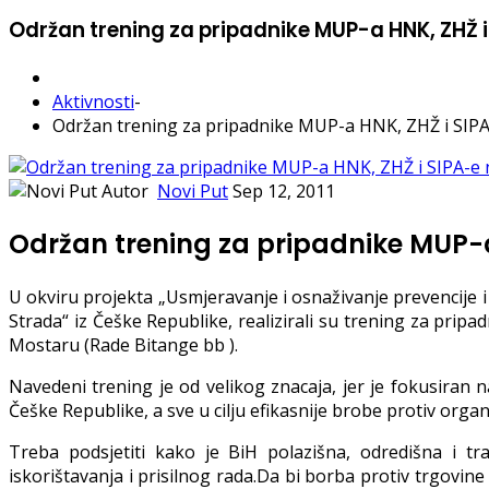
Održan trening za pripadnike MUP-a HNK, ZHŽ i 
Aktivnosti
-
Održan trening za pripadnike MUP-a HNK, ZHŽ i SIPA-
Autor
Novi Put
Sep 12, 2011
Održan trening za pripadnike MUP-a 
U okviru projekta „Usmjeravanje i osnaživanje prevencije 
Strada“ iz Češke Republike, realizirali su trening za pri
Mostaru (Rade Bitange bb ).
Navedeni trening je od velikog znacaja, jer je fokusiran 
Češke Republike, a sve u cilju efikasnije brobe protiv orga
Treba podsjetiti kako je BiH polazišna, odredišna i t
iskorištavanja i prisilnog rada.Da bi borba protiv trgovine