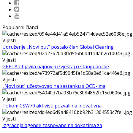
Popularni članci
Vijesti
Udruženje „Novi put“ postalo član Global Clearing
Vijesti
GRETA objavila najnoviji izvještaj o stanju borbe
Vijesti
„Novi put“ učestvovao na sastanku s OCD-ima,
Vijesti
Tokom CSW70 aktivisti pozvali na inovativna
Vijesti
Izgradnja agende zasnovane na dokazima za