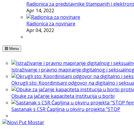
Radionica za predstavnike štampanih i elektron
Apr 14, 2022
Radionica za novinare
Apr 04, 2022
Menu
Istraživanje i pravno mapiranje digitalnog i seksualno
Okrugli sto: Koordinisani odgovor na digitalno i seksu
Obuke za jačanje kapaciteta institucija u borbi
Sastanak s CSR Čapljina u okviru projekta "STOP