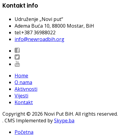
Kontakt info
Udruženje „Novi put“
Adema Buća 10
, 88000 Mostar, BiH
tel:+387 36988022
info@newroadbih.org
Home
O nama
Aktivnosti
Vijesti
Kontakt
Copyright © 2026 Novi Put BiH. All rights reserved.
. CMS Implemented by
Skype.ba
Početna