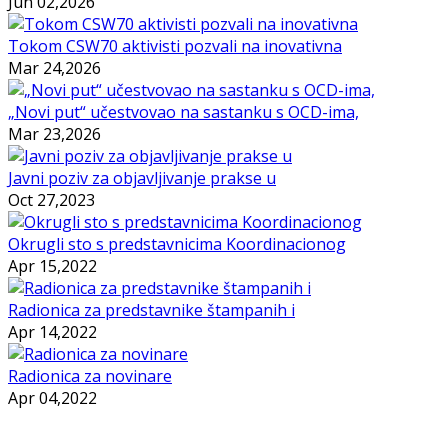
Jun 02,2026
Tokom CSW70 aktivisti pozvali na inovativna
Mar 24,2026
„Novi put“ učestvovao na sastanku s OCD-ima,
Mar 23,2026
Javni poziv za objavljivanje prakse u
Oct 27,2023
Okrugli sto s predstavnicima Koordinacionog
Apr 15,2022
Radionica za predstavnike štampanih i
Apr 14,2022
Radionica za novinare
Apr 04,2022