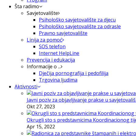
Šta radimo
Savjetovalište
Psihološko savjetovalište za djecu
Psihološko savjetovalište za odrasle
Pravno savjetovalište
Linija za pomoć
SOS telefon
Internet HelpLine
Prevencija i edukacija
Informacije o ...
Dječija pornografija i pedofilija
Trgovina ljudima
Aktivnosti
Javni poziv za objavljivanje prakse u savjetovali
Okt 27, 2023
Okrugli sto s predstavnicima Koordinacionog tije
Apr 15, 2022