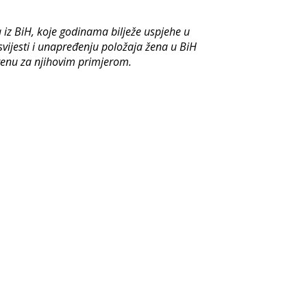
iz BiH, koje godinama bilježe uspjehe u
ijesti i unapređenju položaja žena u BiH
 krenu za njihovim primjerom.