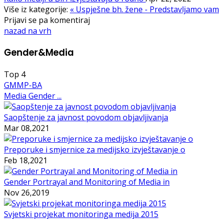
Više iz kategorije:
« Uspješne bh. žene - Predstavljamo vam
Prijavi se pa komentiraj
nazad na vrh
Gender&Media
Top
4
GMMP-BA
Media Gender ...
Saopštenje za javnost povodom objavljivanja
Mar 08,2021
Preporuke i smjernice za medijsko izvještavanje o
Feb 18,2021
Gender Portrayal and Monitoring of Media in
Nov 26,2019
Svjetski projekat monitoringa medija 2015