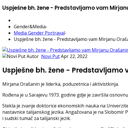
Uspješne bh. žene - Predstavljamo vam Mirjan
Gender&Media
-
Media Gender Portrayal
-
Uspješne bh. žene - Predstavljamo vam Mirjanu Oraš
Autor
Novi Put
Apr 22, 2022
Uspješne bh. žene - Predstavljamo
Mirjana Orašanin je liderka, poduzetnica i aktivistkinja.
Rođena je u Sarajevu 1973. godine gdje je završila osnovnu 
Stekla je zvanje doktorice ekonomskih nauka na Univerzitetu
nastavnice talijanskog jezika. Angažovana je na Slobomir P 
i sudski tumač za talijanski jezik.