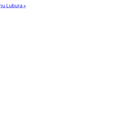
enu Lubura »