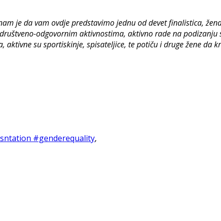
.
m je da vam ovdje predstavimo jednu od devet finalistica, žena 
ruštveno-odgovornim aktivnostima, aktivno rade na podizanju sv
, aktivne su sportiskinje, spisateljice, te potiču i druge žene da
ntation #genderequality
,