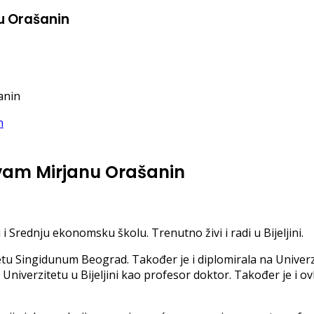
u Orašanin
anin
 vam Mirjanu Orašanin
i Srednju ekonomsku školu. Trenutno živi i radi u Bijeljini.
 Singidunum Beograd. Također je i diplomirala na Univerzitet
Univerzitetu u Bijeljini kao profesor doktor. Također je i o