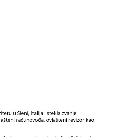
u u Sieni, Italija i stekla zvanje
vlašteni računovođa, ovlašteni revizor kao