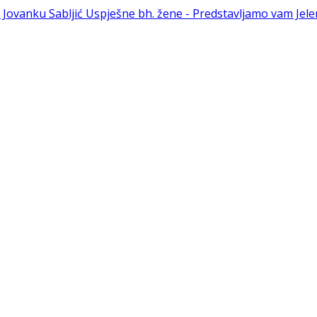
 Jovanku Sabljić
Uspješne bh. žene - Predstavljamo vam Jel