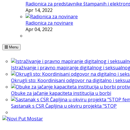
Radionica za predstavnike štampanih i elektron
Apr 14, 2022
Radionica za novinare
Apr 04, 2022
Menu
Istraživanje i pravno mapiranje digitalnog i seksualno
Okrugli sto: Koordinisani odgovor na digitalno i seksu
Obuke za jačanje kapaciteta institucija u borbi
Sastanak s CSR Čapljina u okviru projekta "STOP