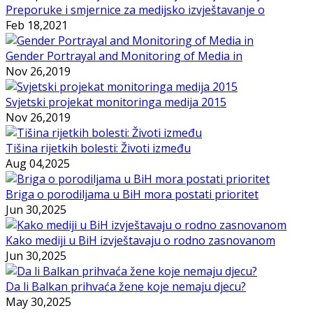
Preporuke i smjernice za medijsko izvještavanje o
Feb 18,2021
Gender Portrayal and Monitoring of Media in
Nov 26,2019
Svjetski projekat monitoringa medija 2015
Nov 26,2019
Tišina rijetkih bolesti: Životi između
Aug 04,2025
Briga o porodiljama u BiH mora postati prioritet
Jun 30,2025
Kako mediji u BiH izvještavaju o rodno zasnovanom
Jun 30,2025
Da li Balkan prihvaća žene koje nemaju djecu?
May 30,2025