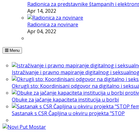
Radionica za predstavnike štampanih i elektron
Apr 14, 2022
Radionica za novinare
Apr 04, 2022
Menu
Istraživanje i pravno mapiranje digitalnog i seksualno
Okrugli sto: Koordinisani odgovor na digitalno i seksu
Obuke za jačanje kapaciteta institucija u borbi
Sastanak s CSR Čapljina u okviru projekta "STOP