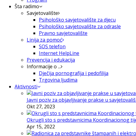
Šta radimo
Savjetovalište
Psihološko savjetovalište za djecu
Psihološko savjetovalište za odrasle
Pravno savjetovalište
Linija za pomoć
SOS telefon
Internet HelpLine
Prevencija i edukacija
Informacije o ...
Dječija pornografija i pedofilija
Trgovina ljudima
Aktivnosti
Javni poziv za objavljivanje prakse u savjetovali
Okt 27, 2023
Okrugli sto s predstavnicima Koordinacionog tije
Apr 15, 2022