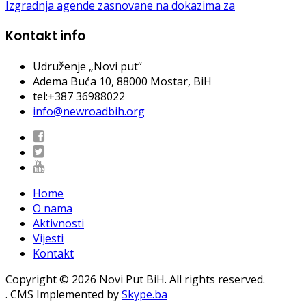
Izgradnja agende zasnovane na dokazima za
Kontakt info
Udruženje „Novi put“
Adema Buća 10
, 88000 Mostar, BiH
tel:+387 36988022
info@newroadbih.org
Home
O nama
Aktivnosti
Vijesti
Kontakt
Copyright © 2026 Novi Put BiH. All rights reserved.
. CMS Implemented by
Skype.ba