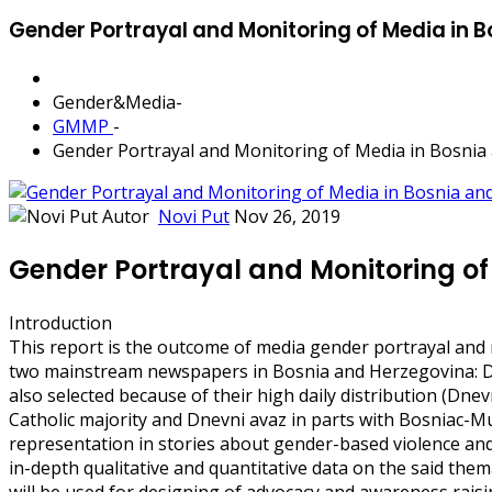
Gender Portrayal and Monitoring of Media in 
Gender&Media
-
GMMP
-
Gender Portrayal and Monitoring of Media in Bosnia
Autor
Novi Put
Nov 26, 2019
Gender Portrayal and Monitoring of
Introduction
This report is the outcome of media gender portrayal and
two mainstream newspapers in Bosnia and Herzegovina: Dn
also selected because of their high daily distribution (Dnev
Catholic majority and Dnevni avaz in parts with Bosniac-Mu
representation in stories about gender-based violence and
in-depth qualitative and quantitative data on the said the