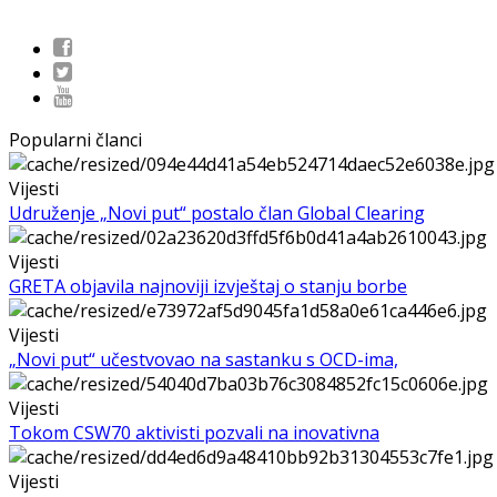
Popularni članci
Vijesti
Udruženje „Novi put“ postalo član Global Clearing
Vijesti
GRETA objavila najnoviji izvještaj o stanju borbe
Vijesti
„Novi put“ učestvovao na sastanku s OCD-ima,
Vijesti
Tokom CSW70 aktivisti pozvali na inovativna
Vijesti