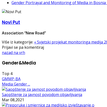
Gender Portrayal and Monitoring of Media in Bosnia
Novi Put
Association “New Road”
Više iz kategorije:
« Svjetski projekat monitoringa medija 
Prijavi se pa komentiraj
nazad na vrh
Gender&Media
Top
4
GMMP-BA
Media Gender ...
Saopštenje za javnost povodom objavljivanja
Mar 08,2021