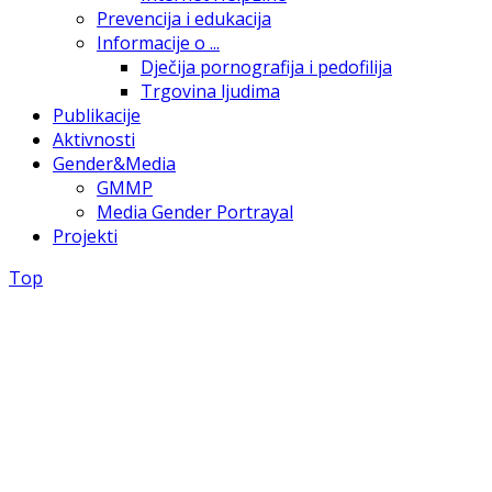
Prevencija i edukacija
Informacije o ...
Dječija pornografija i pedofilija
Trgovina ljudima
Publikacije
Aktivnosti
Gender&Media
GMMP
Media Gender Portrayal
Projekti
Top