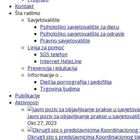
Kontakt
Šta radimo
Savjetovalište
Psihološko savjetovalište za djecu
Psihološko savjetovalište za odrasle
Pravno savjetovalište
Linija za pomoć
SOS telefon
Internet HelpLine
Prevencija i edukacija
Informacije o ...
Dječija pornografija i pedofilija
Trgovina ljudima
Publikacije
Aktivnosti
Javni poziv za objavljivanje prakse u savjetovali
Okt 27, 2023
Okrugli sto s predstavnicima Koordinacionog tije