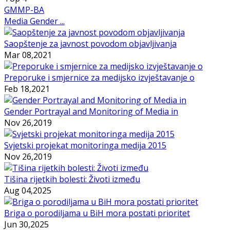
GMMP-BA
Media Gender ...
Saopštenje za javnost povodom objavljivanja
Mar 08,2021
Preporuke i smjernice za medijsko izvještavanje o
Feb 18,2021
Gender Portrayal and Monitoring of Media in
Nov 26,2019
Svjetski projekat monitoringa medija 2015
Nov 26,2019
Tišina rijetkih bolesti: Životi između
Aug 04,2025
Briga o porodiljama u BiH mora postati prioritet
Jun 30,2025