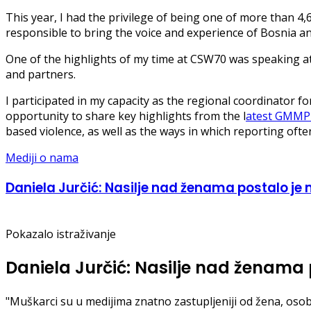
This year, I had the privilege of being one of more than 4,
responsible to bring the voice and experience of Bosnia an
One of the highlights of my time at CSW70 was speaking at
and partners.
I participated in my capacity as the regional coordinator 
opportunity to share key highlights from the l
atest GMMP 
based violence, as well as the ways in which reporting oft
Mediji o nama
Daniela Jurčić: Nasilje nad ženama postalo je m
Pokazalo istraživanje
Daniela Jurčić: Nasilje nad ženama p
"Muškarci su u medijima znatno zastupljeniji od žena, osob