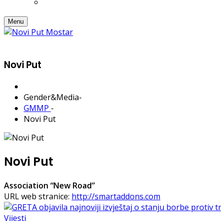
Menu
Novi Put
Gender&Media
-
GMMP
-
Novi Put
Novi Put
Association “New Road”
URL web stranice:
http://smartaddons.com
Vijesti