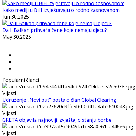
Kako mediji u BiH izvještavaju o rodno zasnovanom
Jun 30,2025
Da li Balkan prihvaća žene koje nemaju djecu?
May 30,2025
Popularni članci
Vijesti
Udruženje „Novi put“ postalo član Global Clearing
Vijesti
GRETA objavila najnoviji izvještaj o stanju borbe
Vijesti