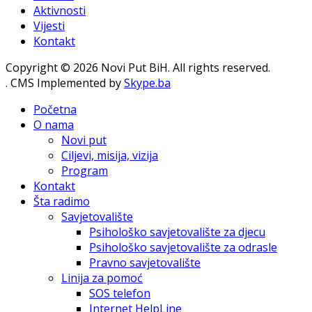
Aktivnosti
Vijesti
Kontakt
Copyright © 2026 Novi Put BiH. All rights reserved.
. CMS Implemented by
Skype.ba
Početna
O nama
Novi put
Ciljevi, misija, vizija
Program
Kontakt
Šta radimo
Savjetovalište
Psihološko savjetovalište za djecu
Psihološko savjetovalište za odrasle
Pravno savjetovalište
Linija za pomoć
SOS telefon
Internet HelpLine