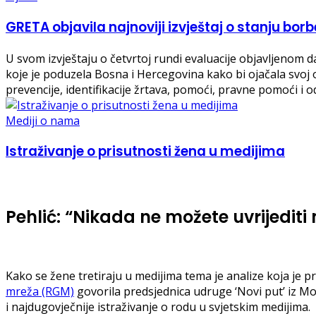
GRETA objavila najnoviji izvještaj o stanju borb
U svom izvještaju o četvrtoj rundi evaluacije objavljenom 
koje je poduzela Bosna i Hercegovina kako bi ojačala svoj
prevencije, identifikacije žrtava, pomoći, pravne pomoći i o
Mediji o nama
Istraživanje o prisutnosti žena u medijima
Pehlić: “Nikada ne možete uvrijediti
Kako se žene tretiraju u medijima tema je analize koja je p
mreža (RGM)
govorila predsjednica udruge ‘Novi put’ iz Mo
i najdugovječnije istraživanje o rodu u svjetskim medijima.