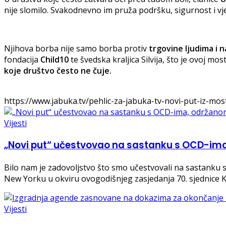
nije slomilo. Svakodnevno im pruža podršku, sigurnost i v
Njihova borba nije samo borba protiv
trgovine ljudima i na
fondacija
Child10
te švedska kraljica Silvija, što je ovoj m
koje društvo često ne čuje.
https://www.jabuka.tv/pehlic-za-jabuka-tv-novi-put-iz-most
Vijesti
„Novi put“ učestvovao na sastanku s OCD-i
Bilo nam je zadovoljstvo što smo učestvovali na sastanku
New Yorku u okviru ovogodišnjeg zasjedanja 70. sjednice 
Vijesti