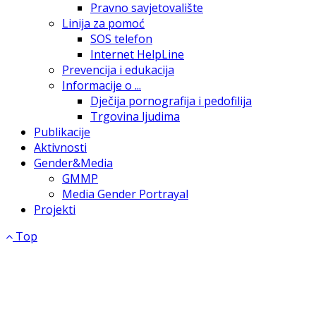
Pravno savjetovalište
Linija za pomoć
SOS telefon
Internet HelpLine
Prevencija i edukacija
Informacije o ...
Dječija pornografija i pedofilija
Trgovina ljudima
Publikacije
Aktivnosti
Gender&Media
GMMP
Media Gender Portrayal
Projekti
Top