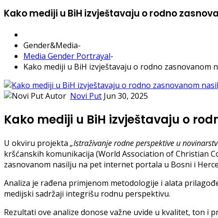
Kako mediji u BiH izvještavaju o rodno zasnov
Gender&Media
-
Media Gender Portrayal
-
Kako mediji u BiH izvještavaju o rodno zasnovanom na
Autor
Novi Put
Jun 30, 2025
Kako mediji u BiH izvještavaju o ro
U okviru projekta
„Istraživanje rodne perspektive u novinarst
kršćanskih komunikacija (World Association of Christian C
zasnovanom nasilju na pet internet portala u Bosni i Herce
Analiza je rađena primjenom metodologije i alata prilagođ
medijski sadržaji integrišu rodnu perspektivu.
Rezultati ove analize donose važne uvide u kvalitet, ton i 