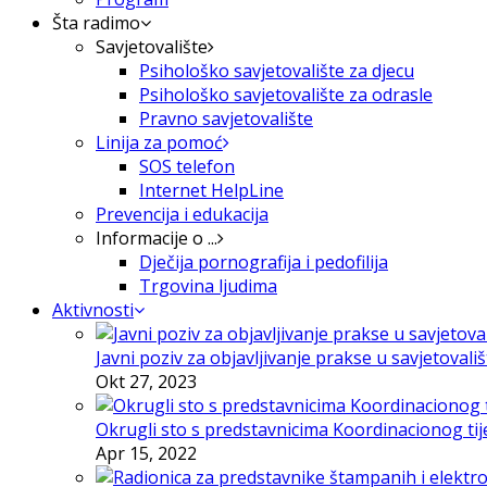
Šta radimo
Savjetovalište
Psihološko savjetovalište za djecu
Psihološko savjetovalište za odrasle
Pravno savjetovalište
Linija za pomoć
SOS telefon
Internet HelpLine
Prevencija i edukacija
Informacije o ...
Dječija pornografija i pedofilija
Trgovina ljudima
Aktivnosti
Javni poziv za objavljivanje prakse u savjetovali
Okt 27, 2023
Okrugli sto s predstavnicima Koordinacionog tije
Apr 15, 2022