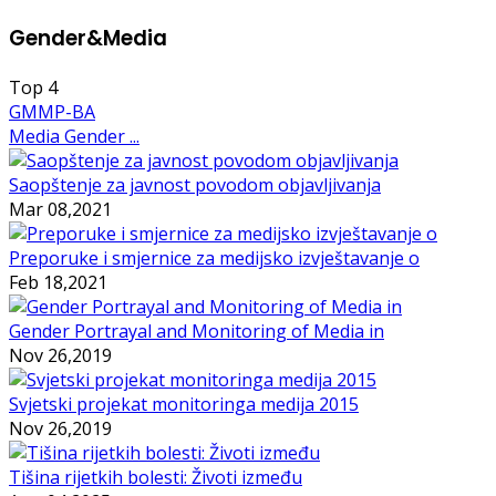
Gender&Media
Top
4
GMMP-BA
Media Gender ...
Saopštenje za javnost povodom objavljivanja
Mar 08,2021
Preporuke i smjernice za medijsko izvještavanje o
Feb 18,2021
Gender Portrayal and Monitoring of Media in
Nov 26,2019
Svjetski projekat monitoringa medija 2015
Nov 26,2019
Tišina rijetkih bolesti: Životi između