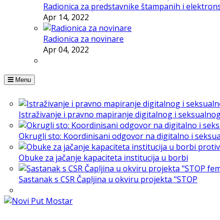
Radionica za predstavnike štampanih i elektron
Apr 14, 2022
Radionica za novinare
Apr 04, 2022
Menu
Istraživanje i pravno mapiranje digitalnog i seksualno
Okrugli sto: Koordinisani odgovor na digitalno i seksu
Obuke za jačanje kapaciteta institucija u borbi
Sastanak s CSR Čapljina u okviru projekta "STOP