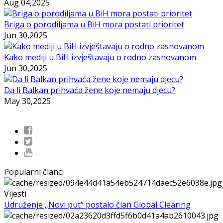
Aug 04,2025
Briga o porodiljama u BiH mora postati prioritet
Jun 30,2025
Kako mediji u BiH izvještavaju o rodno zasnovanom
Jun 30,2025
Da li Balkan prihvaća žene koje nemaju djecu?
May 30,2025
Popularni članci
Vijesti
Udruženje „Novi put“ postalo član Global Clearing