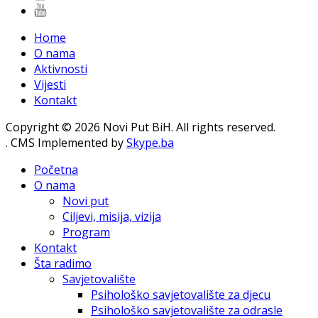
Home
O nama
Aktivnosti
Vijesti
Kontakt
Copyright © 2026 Novi Put BiH. All rights reserved.
. CMS Implemented by
Skype.ba
Početna
O nama
Novi put
Ciljevi, misija, vizija
Program
Kontakt
Šta radimo
Savjetovalište
Psihološko savjetovalište za djecu
Psihološko savjetovalište za odrasle