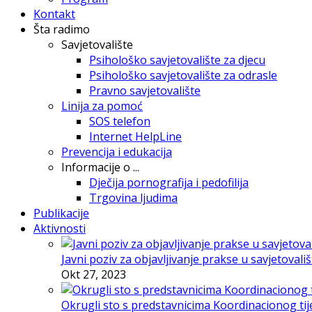
Kontakt
Šta radimo
Savjetovalište
Psihološko savjetovalište za djecu
Psihološko savjetovalište za odrasle
Pravno savjetovalište
Linija za pomoć
SOS telefon
Internet HelpLine
Prevencija i edukacija
Informacije o ...
Dječija pornografija i pedofilija
Trgovina ljudima
Publikacije
Aktivnosti
Javni poziv za objavljivanje prakse u savjetovali
Okt 27, 2023
Okrugli sto s predstavnicima Koordinacionog tije