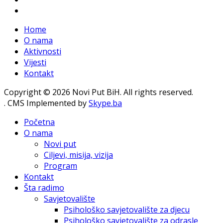
Home
O nama
Aktivnosti
Vijesti
Kontakt
Copyright © 2026 Novi Put BiH. All rights reserved.
. CMS Implemented by
Skype.ba
Početna
O nama
Novi put
Ciljevi, misija, vizija
Program
Kontakt
Šta radimo
Savjetovalište
Psihološko savjetovalište za djecu
Psihološko savjetovalište za odrasle