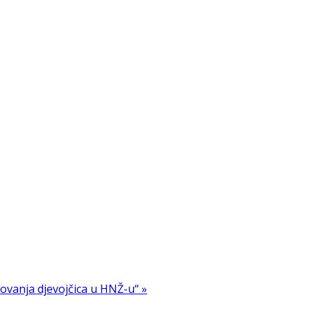
vanja djevojčica u HNŽ-u“ »