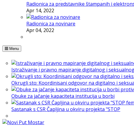
Radionica za predstavnike štampanih i elektron
Apr 14, 2022
Radionica za novinare
Apr 04, 2022
Menu
Istraživanje i pravno mapiranje digitalnog i seksualno
Okrugli sto: Koordinisani odgovor na digitalno i seksu
Obuke za jačanje kapaciteta institucija u borbi
Sastanak s CSR Čapljina u okviru projekta "STOP