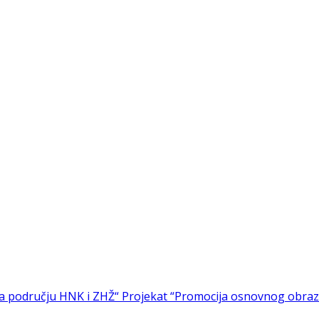
 na području HNK i ZHŽ“
Projekat “Promocija osnovnog obrazo