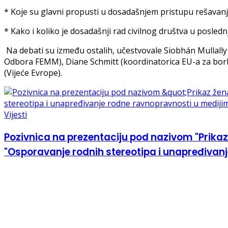
* Koje su glavni propusti u dosadašnjem pristupu rešavanj
* Kako i koliko je dosadašnji rad civilnog društva u posle
Na debati su između ostalih, učestvovale Siobhán Mullally 
Odbora FEMM), Diane Schmitt (koordinatorica EU-a za borbu
(Vijeće Evrope).
Vijesti
Pozivnica na prezentaciju pod nazivom "Prikaz
"Osporavanje rodnih stereotipa i unapređivanj