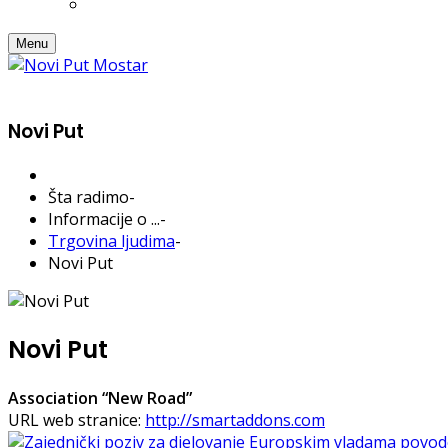
Menu
Novi Put
Šta radimo
-
Informacije o ...
-
Trgovina ljudima
-
Novi Put
Novi Put
Association “New Road”
URL web stranice:
http://smartaddons.com