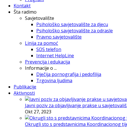
Kontakt
Šta radimo
Savjetovalište
Psihološko savjetovalište za djecu
Psihološko savjetovalište za odrasle
Pravno savjetovalište
Linija za pomoć
SOS telefon
Internet HelpLine
Prevencija i edukacija
Informacije o ...
Dječija pornografija i pedofilija
Trgovina ljudima
Publikacije
Aktivnosti
Javni poziv za objavljivanje prakse u savjetovali
Okt 27, 2023
Okrugli sto s predstavnicima Koordinacionog tije