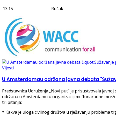
13.15
Ručak
Vijesti
U Amsterdamau održana javna debata "Sužavanj
Predstavnica Udruženja „Novi put“ je prisustvovala javnoj 
održana u Amsterdamu u organizaciji međunarodne mreže 
tri pitanja:
* Kakva je uloga civilnog društva u rješavanju problema tr