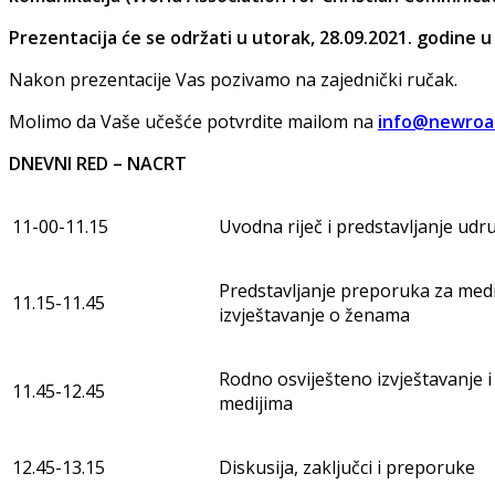
Prezentacija će se održati u utorak, 28.09.2021. godine u
Nakon prezentacije Vas pozivamo na zajednički ručak.
Molimo da Vaše učešće potvrdite mailom na
info@newroa
DNEVNI RED – NACRT
11-00-11.15
Uvodna riječ i predstavljanje udr
Predstavljanje preporuka za med
11.15-11.45
izvještavanje o ženama
Rodno osviješteno izvještavanje i 
11.45-12.45
medijima
12.45-13.15
Diskusija, zaključci i preporuke