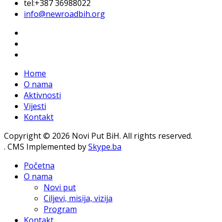
tel:+387 36988022
info@newroadbih.org
Home
O nama
Aktivnosti
Vijesti
Kontakt
Copyright © 2026 Novi Put BiH. All rights reserved.
. CMS Implemented by
Skype.ba
Početna
O nama
Novi put
Ciljevi, misija, vizija
Program
Kontakt