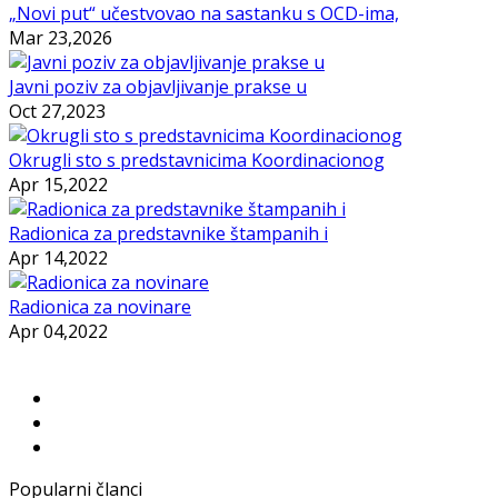
„Novi put“ učestvovao na sastanku s OCD-ima,
Mar 23,2026
Javni poziv za objavljivanje prakse u
Oct 27,2023
Okrugli sto s predstavnicima Koordinacionog
Apr 15,2022
Radionica za predstavnike štampanih i
Apr 14,2022
Radionica za novinare
Apr 04,2022
Popularni članci