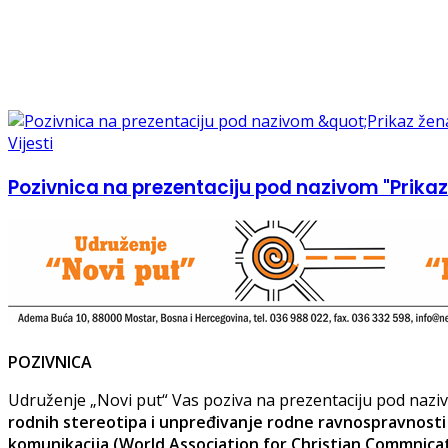
Vijesti
Pozivnica na prezentaciju pod nazivom "Prikaz 
POZIVNICA
Udruženje „Novi put“ Vas poziva na prezentaciju pod naz
rodnih stereotipa i unpređivanje rodne ravnospravnosti 
komunikacija (World Association for Christian Commnic