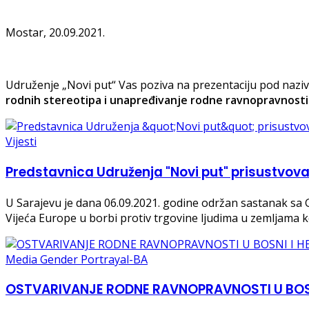
Mostar, 20.09.2021.
Udruženje „Novi put“ Vas poziva na prezentaciju pod naz
rodnih stereotipa i unapređivanje rodne ravnopravnosti
Vijesti
Predstavnica Udruženja "Novi put" prisustvov
U Sarajevu je dana 06.09.2021. godine održan sastanak sa
Vijeća Europe u borbi protiv trgovine ljudima u zemljama ko
Media Gender Portrayal-BA
OSTVARIVANJE RODNE RAVNOPRAVNOSTI U BOSN