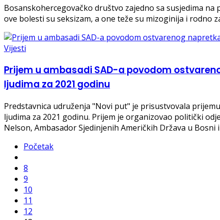
Bosanskohercegovačko društvo zajedno sa susjedima na pod
ove bolesti su seksizam, a one teže su mizoginija i rodno z
Vijesti
Prijem u ambasadi SAD-a povodom ostvarenog 
ljudima za 2021 godinu
Predstavnica udruženja "Novi put" je prisustvovala prije
ljudima za 2021 godinu. Prijem je organizovao politički od
Nelson, Ambasador Sjedinjenih Američkih Država u Bosni i
Početak
8
9
10
11
12