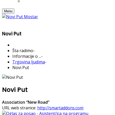
Menu
Novi Put
Šta radimo
-
Informacije o ...
-
Trgovina ljudima
-
Novi Put
Novi Put
Association “New Road”
URL web stranice:
http://smartaddons.com