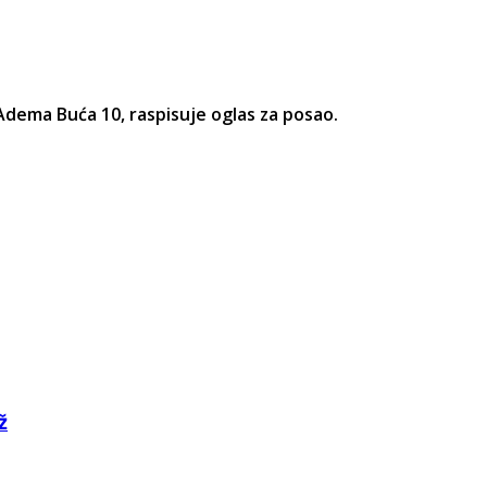
Adema Buća 10, raspisuje oglas za posao.
ž