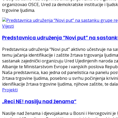
organizovao OSCE, Ured za demokratske institucije i ljudsk
trgovine ljudima.
Vijesti
Predstavnica udruženja “Novi put” na sastank
Predstavnica udruženja “Novi put” aktivno učestvuje na sast
temu jačanja identifikacije i zaštite žrtava trgovanja ljud
sastanak zajednički organizuju Ured Ujedinjenih naroda z
Albanije te Ministarstvom Evrope i vanjskih poslova Repub
Naša predstavnica, kao jedna od panelistica na panelu posve
žrtava trgovine ljudima, posebno u svrhu počinjenja krivini
idenifikacije žrtava trgovine ljudima, njihove zaštite, te
Projekti
„Reci NE! nasilju nad ženama“
Nasilje nad ženama i djevojakama u Bosni i Hercegovini je 