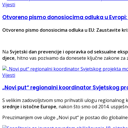
Vijesti
Otvoreno pismo donosiocima odluka u Evropi: 
Otvoreno pismo donosiocima odluka u EU: Zaustavite kriz
Na
Svjetski dan prevencije i oporavka od seksualne eksplo
djece
, hitno vas pozivamo da donesete ključne zakone za za
Vijesti
„Novi put“ regionalni koordinator Svjetskog p
S velikim zadovoljstvom smo prihvatili ulogu regionalnog
srednje i istočne Europe
, nakon što smo od 2014. uspješ
Preuzimanjem ove uloge „Novi put“ je postao dio globalne 