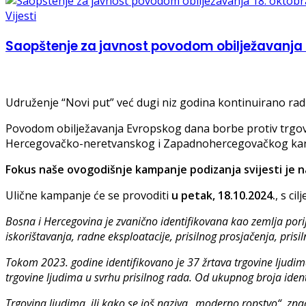
Vijesti
Saopštenje za javnost povodom obilježavanja 1
Udruženje “Novi put” već dugi niz godina kontinuirano radi
Povodom obilježavanja Evropskog dana borbe protiv trgovin
Hercegovačko-neretvanskog i Zapadnohercegovačkog ka
Fokus naše ovogodišnje kampanje podizanja svijesti je n
Ulične kampanje će se provoditi
u petak, 18.10.2024.
, s ci
Bosna i Hercegovina je zvanično identifikovana kao zemlja porij
iskorištavanja, radne eksploatacije, prisilnog prosjačenja, prisi
Tokom 2023. godine identifikovano je 37 žrtava trgovine ljudima.
trgovine ljudima u svrhu prisilnog rada. Od ukupnog broja identif
Trgovina ljudima, ili kako se još naziva „moderno ropstvo“, znač