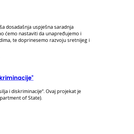
naša dosadašnja uspješna saradnja
no ćemo nastaviti da unapređujemo i
judima, te doprinesemo razvoju sretnijeg i
kriminacije"
 i diskriminacije“. Ovaj projekat je
partment of State).