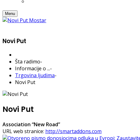
Menu
Novi Put
Šta radimo
-
Informacije o ...
-
Trgovina ljudima
-
Novi Put
Novi Put
Association “New Road”
URL web stranice:
http://smartaddons.com