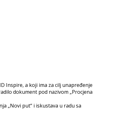
Inspire, a koji ima za cilj unapređenje
radilo dokument pod nazivom „Procjena
a „Novi put“ i iskustava u radu sa