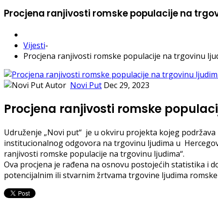
Procjena ranjivosti romske populacije na trgo
Vijesti
-
Procjena ranjivosti romske populacije na trgovinu lj
Autor
Novi Put
Dec 29, 2023
Procjena ranjivosti romske populaci
Udruženje „Novi put“ je u okviru projekta kojeg podržava 
institucionalnog odgovora na trgovinu ljudima u Herce
ranjivosti romske populacije na trgovinu ljudima“.
Ova procjena je rađena na osnovu postojećih statistika i 
potencijalnim ili stvarnim žrtvama trgovine ljudima romske