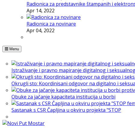
Radionica za predstavnike štampanih i elektron
Apr 14, 2022
Radionica za novinare
Apr 04, 2022
Menu
Istraživanje i pravno mapiranje digitalnog i seksualno
Okrugli sto: Koordinisani odgovor na digitalno i seksu
Obuke za jačanje kapaciteta institucija u borbi
Sastanak s CSR Čapljina u okviru projekta "STOP