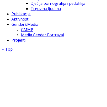
Dječija pornografija i pedofilija
Trgovina ljudima
Publikacije
Aktivnosti
Gender&Media
GMMP
Media Gender Portrayal
Projekti
Top