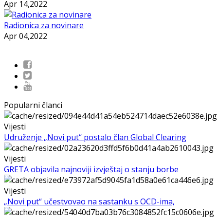
Apr 14,2022
Radionica za novinare
Apr 04,2022
Popularni članci
Vijesti
Udruženje „Novi put“ postalo član Global Clearing
Vijesti
GRETA objavila najnoviji izvještaj o stanju borbe
Vijesti
„Novi put“ učestvovao na sastanku s OCD-ima,