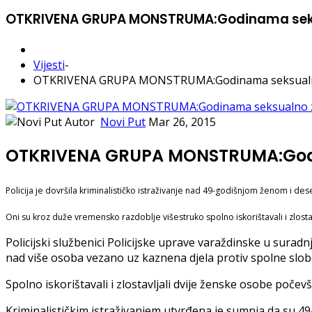
OTKRIVENA GRUPA MONSTRUMA:Godinama seksual
Vijesti
-
OTKRIVENA GRUPA MONSTRUMA:Godinama seksualno zlo
Autor
Novi Put
Mar 26, 2015
OTKRIVENA GRUPA MONSTRUMA:Godina
Policija je dovršila kriminalističko istraživanje nad 49-godišnjom ženom i 
Oni su kroz duže vremensko razdoblje višestruko spolno iskorištavali i zlos
Policijski službenici Policijske uprave varaždinske u surad
nad više osoba vezano uz kaznena djela protiv spolne slobod
Spolno iskorištavali i zlostavljali dvije ženske osobe počev
Kriminalističkim istraživanjem utvrđena je sumnja da su 4