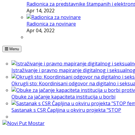
Radionica za predstavnike štampanih i elektron
Apr 14, 2022
Radionica za novinare
Apr 04, 2022
Menu
Istraživanje i pravno mapiranje digitalnog i seksualno
Okrugli sto: Koordinisani odgovor na digitalno i seksu
Obuke za jačanje kapaciteta institucija u borbi
Sastanak s CSR Čapljina u okviru projekta "STOP