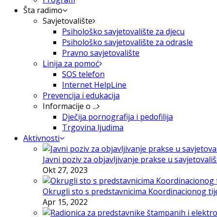
Šta radimo
Savjetovalište
Psihološko savjetovalište za djecu
Psihološko savjetovalište za odrasle
Pravno savjetovalište
Linija za pomoć
SOS telefon
Internet HelpLine
Prevencija i edukacija
Informacije o ...
Dječija pornografija i pedofilija
Trgovina ljudima
Aktivnosti
Javni poziv za objavljivanje prakse u savjetovali
Okt 27, 2023
Okrugli sto s predstavnicima Koordinacionog tije
Apr 15, 2022