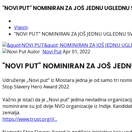
"NOVI PUT" NOMINIRAN ZA JOŠ JEDNU UGLEDN
Vijesti
-
"NOVI PUT" NOMINIRAN ZA JOŠ JEDNU UGLEDNU S
Autor
Novi Put
Apr 01, 2022
"NOVI PUT" NOMINIRAN ZA JOŠ JED
Udruženje „Novi put“ iz Mostara jedna je od samo tri nomin
Stop Slavery Hero Award 2022.
Važno je istaći da je „Novi put“ jedina nevladina organizacij
nominirane su još dvije NVO organizacije iz Indije. Kandidati
zemalja.
https://www.trust.org/i/...