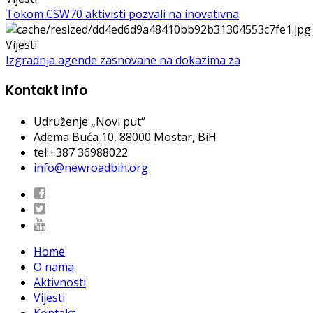
Tokom CSW70 aktivisti pozvali na inovativna
Vijesti
Izgradnja agende zasnovane na dokazima za
Kontakt info
Udruženje „Novi put“
Adema Buća 10
, 88000 Mostar, BiH
tel:+387 36988022
info@newroadbih.org
Home
O nama
Aktivnosti
Vijesti