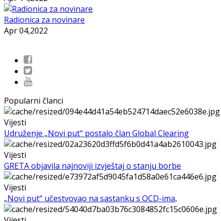
Radionica za novinare
Apr 04,2022
Popularni članci
Vijesti
Udruženje „Novi put“ postalo član Global Clearing
Vijesti
GRETA objavila najnoviji izvještaj o stanju borbe
Vijesti
„Novi put“ učestvovao na sastanku s OCD-ima,
Vijesti