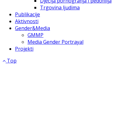
Dječija pornografija i pedofilija
Trgovina ljudima
Publikacije
Aktivnosti
Gender&Media
GMMP
Media Gender Portrayal
Projekti
Top