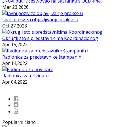
„Novi put“ učestvovao na sastanku s OCD-ima,
Mar 23,2026
Javni poziv za objavljivanje prakse u
Oct 27,2023
Okrugli sto s predstavnicima Koordinacionog
Apr 15,2022
Radionica za predstavnike štampanih i
Apr 14,2022
Radionica za novinare
Apr 04,2022
Popularni članci