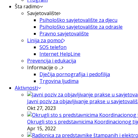
Šta radimo
Savjetovalište
Psihološko savjetovalište za djecu
Psihološko savjetovalište za odrasle
Pravno savjetovalište
Linija za pomoć
SOS telefon
Internet HelpLine
Prevencija i edukacija
Informacije o ...
Dječija pornografija i pedofilija
Trgovina ljudima
Aktivnosti
Javni poziv za objavljivanje prakse u savjetovali
Okt 27, 2023
Okrugli sto s predstavnicima Koordinacionog tije
Apr 15, 2022