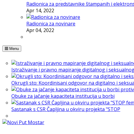
Radionica za predstavnike štampanih i elektron
Apr 14, 2022
Radionica za novinare
Apr 04, 2022
Menu
Istraživanje i pravno mapiranje digitalnog i seksualno
Okrugli sto: Koordinisani odgovor na digitalno i seksu
Obuke za jačanje kapaciteta institucija u borbi
Sastanak s CSR Čapljina u okviru projekta "STOP