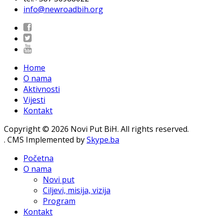
info@newroadbih.org
Home
O nama
Aktivnosti
Vijesti
Kontakt
Copyright © 2026 Novi Put BiH. All rights reserved.
. CMS Implemented by
Skype.ba
Početna
O nama
Novi put
Ciljevi, misija, vizija
Program
Kontakt