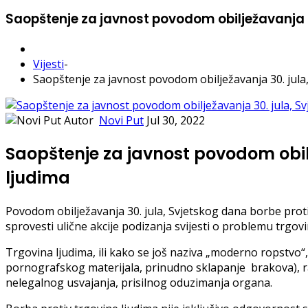
Saopštenje za javnost povodom obilježavanja 3
Vijesti
-
Saopštenje za javnost povodom obilježavanja 30. jula
Autor
Novi Put
Jul 30, 2022
Saopštenje za javnost povodom obilj
ljudima
Povodom obilježavanja 30. jula, Svjetskog dana borbe prot
sprovesti ulične akcije podizanja svijesti o problemu trgov
Trgovina ljudima, ili kako se još naziva „moderno ropstvo“, 
pornografskog materijala, prinudno sklapanje brakova), ra
nelegalnog usvajanja, prisilnog oduzimanja organa.