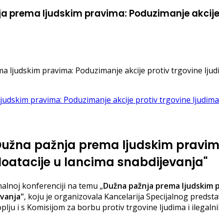
a prema ljudskim pravima: Poduzimanje akcije p
ljudskim pravima: Poduzimanje akcije protiv trgovine ljudi
Dužna pažnja prema ljudskim pravim
ploatacije u lancima snabdijevanja"
alnoj konferenciji na temu „
Dužna pažnja prema ljudskim p
evanja"
, koju je organizovala Kancelarija Specijalnog predst
lju i s Komisijom za borbu protiv trgovine ljudima i ilegaln