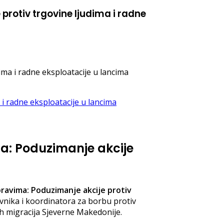
rotiv trgovine ljudima i radne
ma i radne eksploatacije u lancima
a: Poduzimanje akcije
ravima: Poduzimanje akcije protiv
avnika i koordinatora za borbu protiv
ih migracija Sjeverne Makedonije.