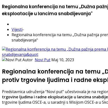
Regionalna konferencija na temu „Dužna pažnj
eksploatacije u lancima snabdijevanja"
Vijesti
-
Regionalna konferencija na temu „Dužna pažnja prema 
snabdijevanja"
Autor
Novi Put
Maj 10, 2023
Regionalna konferencija na temu „
protiv trgovine ljudima i radne eks
Predstavnica udruženja “Novi put” učestvovala je na region
trgovine ljudima i radne eksploatacije u lancima snabdij
trgovine ljudima OSCE-a, u saradnji s Misijom OSCE-a u Skop