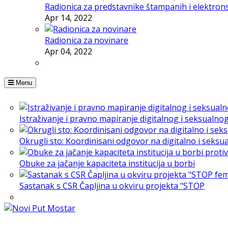
Radionica za predstavnike štampanih i elektron
Apr 14, 2022
Radionica za novinare
Apr 04, 2022
Menu
Istraživanje i pravno mapiranje digitalnog i seksualno
Okrugli sto: Koordinisani odgovor na digitalno i seksu
Obuke za jačanje kapaciteta institucija u borbi
Sastanak s CSR Čapljina u okviru projekta "STOP