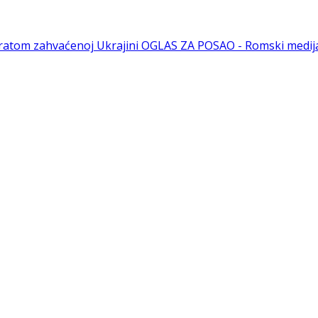
u ratom zahvaćenoj Ukrajini
OGLAS ZA POSAO - Romski medijat