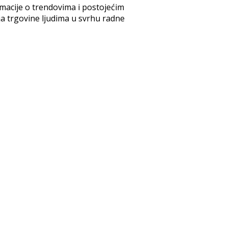
rmacije o trendovima i postojećim
ja trgovine ljudima u svrhu radne