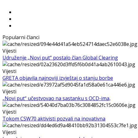
Popularni članci
Vijesti
Udruženje „Novi put“ postalo član Global Clearing
Vijesti
GRETA objavila najnoviji izvještaj o stanju borbe
Vijesti
„Novi put“ učestvovao na sastanku s OCD-ima,
Vijesti
Tokom CSW70 aktivisti pozvali na inovativna
Vijesti