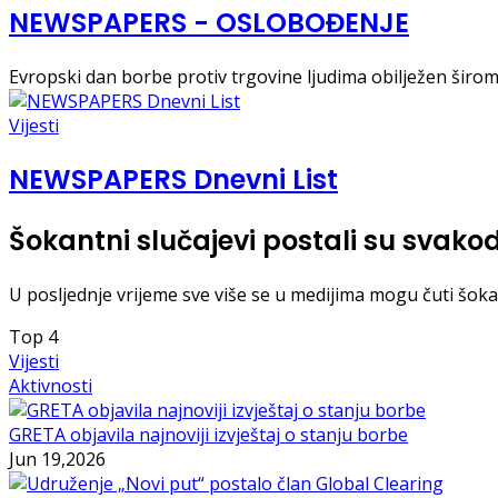
NEWSPAPERS - OSLOBOĐENJE
Evropski dan borbe protiv trgovine ljudima obilježen širom 
Vijesti
NEWSPAPERS Dnevni List
Šokantni slučajevi postali su svak
U posljednje vrijeme sve više se u medijima mogu čuti šokan
Top
4
Vijesti
Aktivnosti
GRETA objavila najnoviji izvještaj o stanju borbe
Jun 19,2026