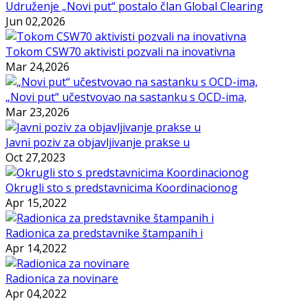
Udruženje „Novi put“ postalo član Global Clearing
Jun 02,2026
Tokom CSW70 aktivisti pozvali na inovativna
Mar 24,2026
„Novi put“ učestvovao na sastanku s OCD-ima,
Mar 23,2026
Javni poziv za objavljivanje prakse u
Oct 27,2023
Okrugli sto s predstavnicima Koordinacionog
Apr 15,2022
Radionica za predstavnike štampanih i
Apr 14,2022
Radionica za novinare
Apr 04,2022