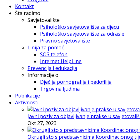
Kontakt
Šta radimo
Savjetovalište
Psihološko savjetovalište za djecu
Psihološko savjetovalište za odrasle
Pravno savjetovalište
Linija za pomoć
SOS telefon
Internet HelpLine
Prevencija i edukacija
Informacije o ...
Dječija pornografija i pedofilija
Trgovina ljudima
Publikacije
Aktivnosti
Javni poziv za objavljivanje prakse u savjetovali
Okt 27, 2023
Okrugli sto s predstavnicima Koordinacionog tije