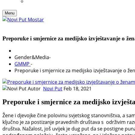
Menu
Preporuke i smjernice za medijsko izvještavanje o ž
Gender&Media
-
GMMP
-
Preporuke i smjernice za medijsko izvještavanje o ž
Autor
Novi Put
Feb 18, 2021
Preporuke i smjernice za medijsko izvješ
Žene i djevojke čine polovinu svjetskog stanovništva, a sa
ključno je za postizanje pravednih društava s održivim ra
društva. Nažalost, još uvijek je dug put da se postigne pu