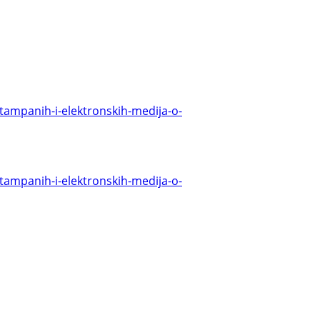
stampanih-i-elektronskih-medija-o-
stampanih-i-elektronskih-medija-o-