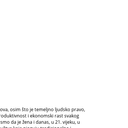
ova, osim što je temeljno ljudsko pravo,
produktivnost i ekonomski rast svakog
smo da je žena i danas, u 21. vijeku, u