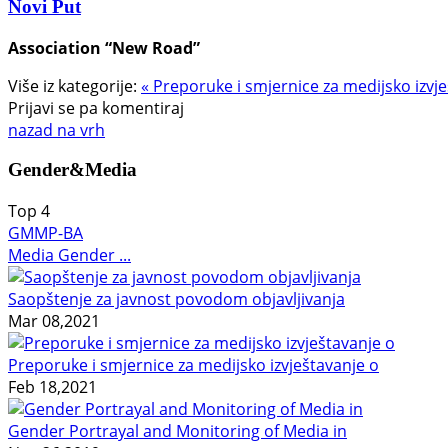
Novi Put
Association “New Road”
Više iz kategorije:
« Preporuke i smjernice za medijsko izv
Prijavi se pa komentiraj
nazad na vrh
Gender&Media
Top
4
GMMP-BA
Media Gender ...
Saopštenje za javnost povodom objavljivanja
Mar 08,2021
Preporuke i smjernice za medijsko izvještavanje o
Feb 18,2021
Gender Portrayal and Monitoring of Media in