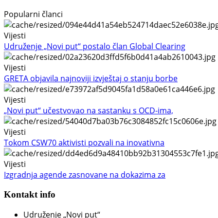
Popularni članci
Vijesti
Udruženje „Novi put“ postalo član Global Clearing
Vijesti
GRETA objavila najnoviji izvještaj o stanju borbe
Vijesti
„Novi put“ učestvovao na sastanku s OCD-ima,
Vijesti
Tokom CSW70 aktivisti pozvali na inovativna
Vijesti
Izgradnja agende zasnovane na dokazima za
Kontakt info
Udruženje „Novi put“