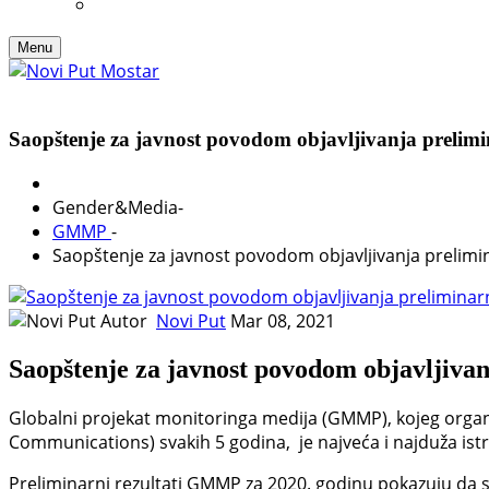
Menu
Saopštenje za javnost povodom objavljivanja preli
Gender&Media
-
GMMP
-
Saopštenje za javnost povodom objavljivanja prelim
Autor
Novi Put
Mar 08, 2021
Saopštenje za javnost povodom objavljiv
Globalni projekat monitoringa medija (GMMP), kojeg organi
Communications) svakih 5 godina, je najveća i najduža istr
Preliminarni rezultati GMMP za 2020. godinu pokazuju da s